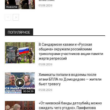
05.08.2026
Новости
ПОПУЛЯРНОЕ
В Сандармохе казаки и «Русская
община» окружали российскими
триколорами участников акции памяти
жертв репрессий
05.08.2026
Химикаты попали в водоемы после
атаки БПЛА по Домодедово — жители
бьют тревогу
05.08.2026
00:04:39
«От киевской банды детоубийц можно
ожидать чего угодно». Памфилова