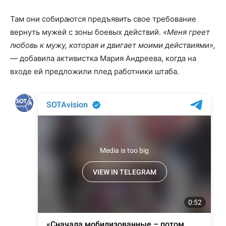
Там они собираются предъявить свое требование
вернуть мужей с зоны боевых действий.
«Меня греет
любовь к мужу, которая и двигает моими действиями»,
—
добавила активистка Мария Андреева, когда на
входе ей предложили плед работники штаба.