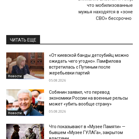
что мобилизованные
мужья находятся в «зоне
СВО» бессрочно
ЧИТАТЬ ЕЩЕ
«От киевской банды детоубийц можно
ожидать чего угодно». Памфилова
встретилась с Путиным после
жеребьевки партий
Новости
05.08.2026
Собянин заявил, что перевод
экономики России на военные рельсы
может «убить вообще страну»
05.08.2026
Новости
Что показывают в «Музее Памяти» —
бывшем «Музее ГУЛАГа», закрытом
властями