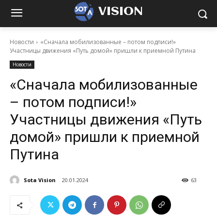
VISION
Новости
«Сначала мобилизованные – потом подписи!»
Участницы движения «Путь домой» пришли к приемной Путина
Новости
«Сначала мобилизованные
– потом подписи!»
Участницы движения «Путь
домой» пришли к приемной
Путина
Sota Vision
20.01.2024
63