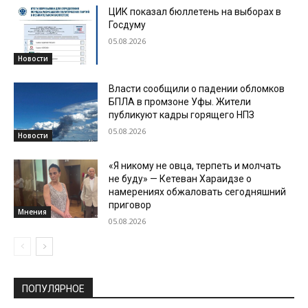
ЦИК показал бюллетень на выборах в
Госдуму
05.08.2026
Новости
Власти сообщили о падении обломков
БПЛА в промзоне Уфы. Жители
публикуют кадры горящего НПЗ
05.08.2026
Новости
«Я никому не овца, терпеть и молчать
не буду» — Кетеван Хараидзе о
намерениях обжаловать сегодняшний
приговор
Мнения
05.08.2026
ПОПУЛЯРНОЕ