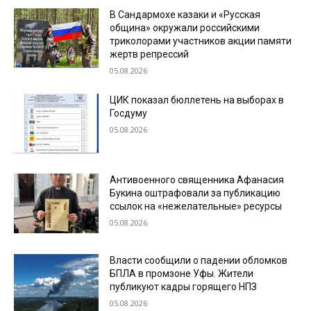
В Сандармохе казаки и «Русская
община» окружали российскими
триколорами участников акции памяти
жертв репрессий
05.08.2026
ЦИК показал бюллетень на выборах в
Госдуму
05.08.2026
Антивоенного священника Афанасия
Букина оштрафовали за публикацию
ссылок на «нежелательные» ресурсы
05.08.2026
Власти сообщили о падении обломков
БПЛА в промзоне Уфы. Жители
публикуют кадры горящего НПЗ
05.08.2026