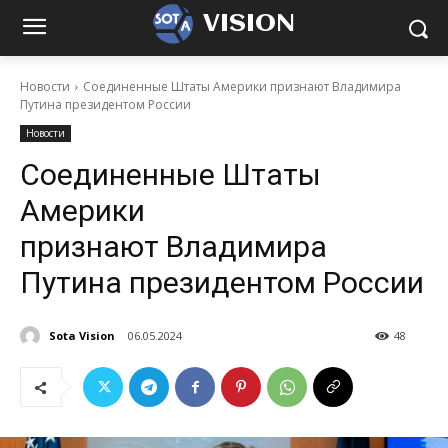
VISION
Новости
Соединенные Штаты Америки признают Владимира
Путина президентом России
Новости
Соединенные Штаты
Америки
признают Владимира
Путина президентом России
Sota Vision
06.05.2024
48