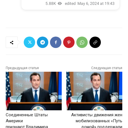
Предыдущая статья
Следующая статья
Соединенные Штаты
Активисты движения жен
Америки
мобилизованных «Путь
признают Владимира
домой» поддержали