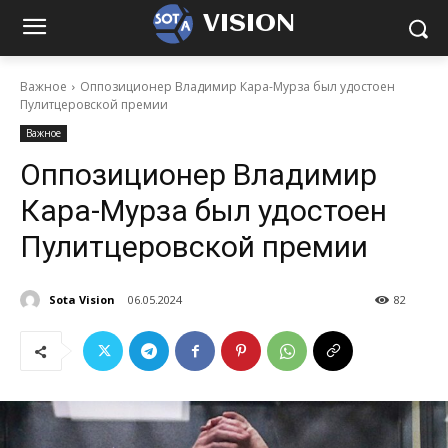
VISION
Важное
Оппозиционер Владимир Кара-Мурза был удостоен
Пулитцеровской премии
Важное
Оппозиционер Владимир
Кара-Мурза был удостоен
Пулитцеровской премии
Sota Vision
06.05.2024
82