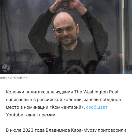
архив SOTAvision
Колонки политика для издания The Washington Post,
написанные в российской колонии, заняли победное
место в номинации «Комментарий»,
сообщает
Youtube-канал премии.
В июле 2023 года Владимира Кара-Мурзу приговорили