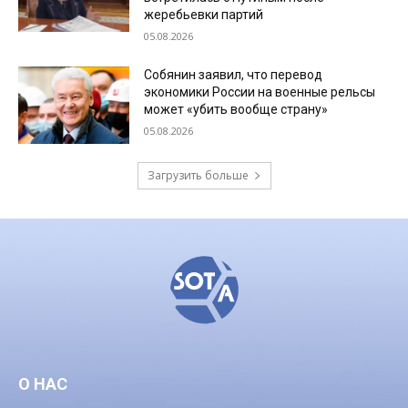
жеребьевки партий
05.08.2026
Собянин заявил, что перевод
экономики России на военные рельсы
может «убить вообще страну»
05.08.2026
Загрузить больше
О НАС