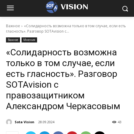
VISION
Важное
«Солидарность возможна только в том случае, если есть
гласность». Разговор SOTAvision с...
Важное
Мнения
«Солидарность возможна
только в том случае, если
есть гласность». Разговор
SOTAvision с
правозащитником
Александром Черкасовым
Sota Vision
28.09.2024
43