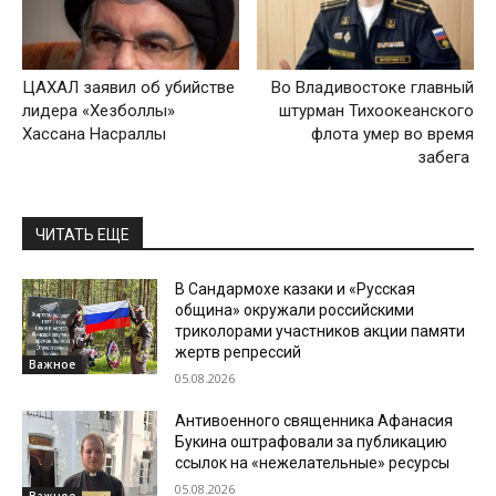
ЦАХАЛ заявил об убийстве
Во Владивостоке главный
лидера «Хезболлы»
штурман Тихоокеанского
Хассана Насраллы
флота умер во время
забега
ЧИТАТЬ ЕЩЕ
В Сандармохе казаки и «Русская
община» окружали российскими
триколорами участников акции памяти
жертв репрессий
Важное
05.08.2026
Антивоенного священника Афанасия
Букина оштрафовали за публикацию
ссылок на «нежелательные» ресурсы
05.08.2026
Важное