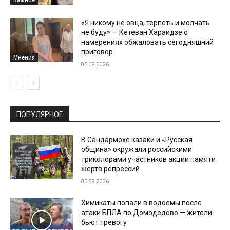
«Я никому не овца, терпеть и молчать
не буду» — Кетеван Хараидзе о
намерениях обжаловать сегодняшний
приговор
Мнения
05.08.2026
ПОПУЛЯРНОЕ
В Сандармохе казаки и «Русская
община» окружали российскими
триколорами участников акции памяти
жертв репрессий
05.08.2026
Химикаты попали в водоемы после
атаки БПЛА по Домодедово — жители
бьют тревогу