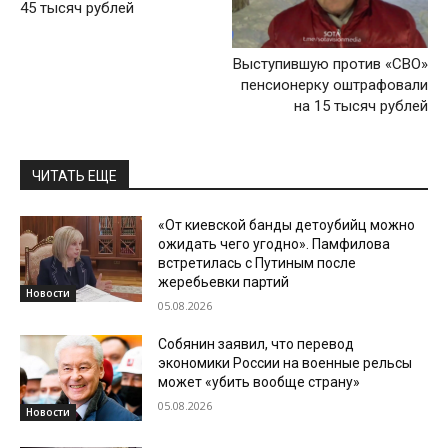
45 тысяч рублей
Выступившую против «СВО»
пенсионерку оштрафовали
на 15 тысяч рублей
ЧИТАТЬ ЕЩЕ
«От киевской банды детоубийц можно
ожидать чего угодно». Памфилова
встретилась с Путиным после
жеребьевки партий
Новости
05.08.2026
Собянин заявил, что перевод
экономики России на военные рельсы
может «убить вообще страну»
05.08.2026
Новости