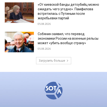
«От киевской банды детоубийц можно
ожидать чего угодно». Памфилова
встретилась с Путиным после
жеребьевки партий
05.08.2026
Собянин заявил, что перевод
экономики России на военные рельсы
может «убить вообще страну»
05.08.2026
Загрузить больше