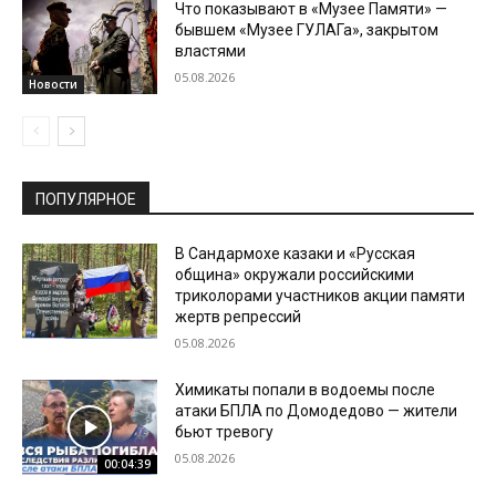
Что показывают в «Музее Памяти» —
бывшем «Музее ГУЛАГа», закрытом
властями
05.08.2026
Новости
ПОПУЛЯРНОЕ
В Сандармохе казаки и «Русская
община» окружали российскими
триколорами участников акции памяти
жертв репрессий
05.08.2026
Химикаты попали в водоемы после
атаки БПЛА по Домодедово — жители
бьют тревогу
05.08.2026
00:04:39