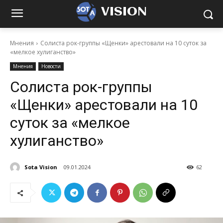
VISION
Мнения
Солиста рок-группы «Щенки» арестовали на 10 суток за
«мелкое хулиганство»
Мнения
Новости
Солиста рок-группы
«Щенки» арестовали на 10
суток за «мелкое
хулиганство»
Sota Vision
09.01.2024
62