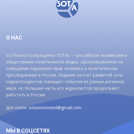
О НАС
SOTAvision (сокращенно SOTA) — российское независимое
общественно-политическое медиа, сфокусированное на
освещении нарушения прав человека и политическом
преследовании в России. Издание за счет развитой сети
корреспондентов освещает события из разных регионов
мира, но большая часть его журналистов продолжают
работать в России.
Для связи:
sotavisionsend@gmail.com
МЫ В СОЦСЕТЯХ