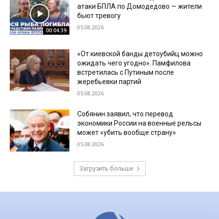
атаки БПЛА по Домодедово — жители
бьют тревогу
05.08.2026
00:04:39
«От киевской банды детоубийц можно
ожидать чего угодно». Памфилова
встретилась с Путиным после
жеребьевки партий
05.08.2026
Собянин заявил, что перевод
экономики России на военные рельсы
может «убить вообще страну»
05.08.2026
Загрузить больше