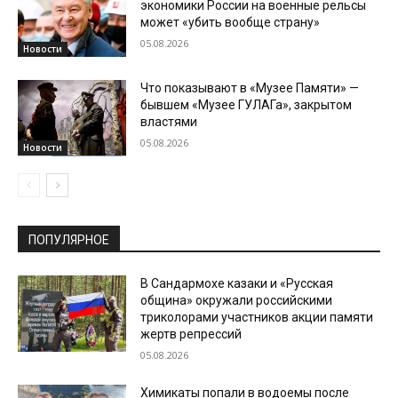
экономики России на военные рельсы
может «убить вообще страну»
05.08.2026
Новости
Что показывают в «Музее Памяти» —
бывшем «Музее ГУЛАГа», закрытом
властями
05.08.2026
Новости
ПОПУЛЯРНОЕ
В Сандармохе казаки и «Русская
община» окружали российскими
триколорами участников акции памяти
жертв репрессий
05.08.2026
Химикаты попали в водоемы после