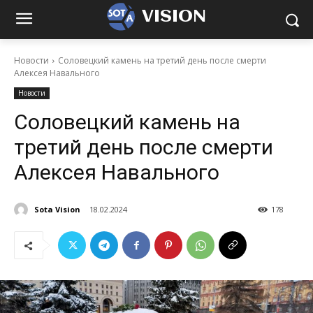
VISION
Новости
Соловецкий камень на третий день после смерти
Алексея Навального
Новости
Соловецкий камень на
третий день после смерти
Алексея Навального
Sota Vision
18.02.2024
178