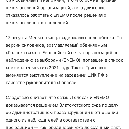
Сам обвиняемый напомнил, что «Голос» не признан
нежелательной организацией, а его движение
отказалось работать с ENEMO после решения о
нежелательности последней.
17 августа Мельконьянца задержали после обыска. По
версии силовиков, возглавляемый обвиняемым
«Голос» связан с Европейской сетью организаций по
наблюдению за выборами (ENEMO), попавшей в список
«нежелательных» в 2021 году. Также Григорию
вменяется выступление на заседании ЦИК РФ в
качестве руководителя «Голоса».
Следствие считает, что связь «Голоса» и ENEMO
доказывается решением Златоустского суда по делу
об административном правонарушении в отношении
одного из наблюдателей в соответствии с
преюдицией — как юридически уже доказанный факт.