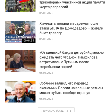
триколорами участников акции памяти
жертв репрессий
05.08.2026
Химикаты попали в водоемы после
атаки БПЛА по Домодедово — жители
бьют тревогу
05.08.2026
00:04:39
«От киевской банды детоубийц можно
ожидать чего угодно». Памфилова
встретилась с Путиным после
жеребьевки партий
05.08.2026
Собянин заявил, что перевод
экономики России на военные рельсы
может «убить вообще страну»
05.08.2026
Загрузить больше