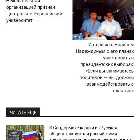
Нежелательной
организацией признан
Центрально-Европейский
университет
Интервью с Борисом
Надеждиным о его планах
участвовать в
президентских выборах:
«Если вы занимаетесь
политикой — вы должны
взаимодействовать с
властью»
ЧИТАТЬ ЕЩЕ
В Сандармохе казаки и «Русская
община» окружали российскими
триколорами участников акции памяти