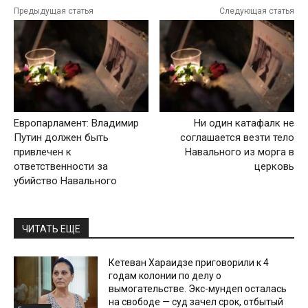
Предыдущая статья
Следующая статья
Европарламент: Владимир
Ни один катафалк не
Путин должен быть
соглашается везти тело
привлечен к
Навального из морга в
ответственности за
церковь
убийство Навального
ЧИТАТЬ ЕЩЕ
Кетеван Хараидзе приговорили к 4
годам колонии по делу о
вымогательстве. Экс-мундеп осталась
на свободе — суд зачел срок, отбытый