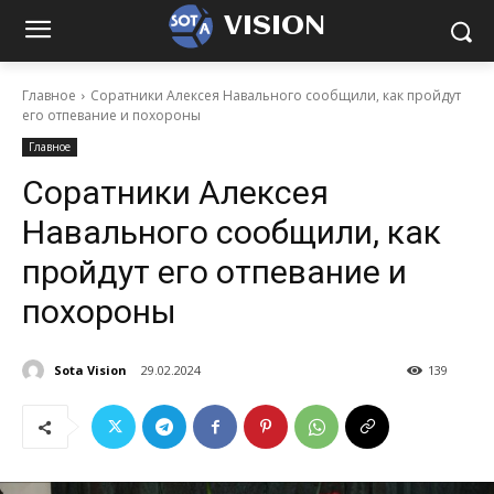
VISION
Главное
Соратники Алексея Навального сообщили, как пройдут
его отпевание и похороны
Главное
Соратники Алексея
Навального сообщили, как
пройдут его отпевание и
похороны
Sota Vision
29.02.2024
139