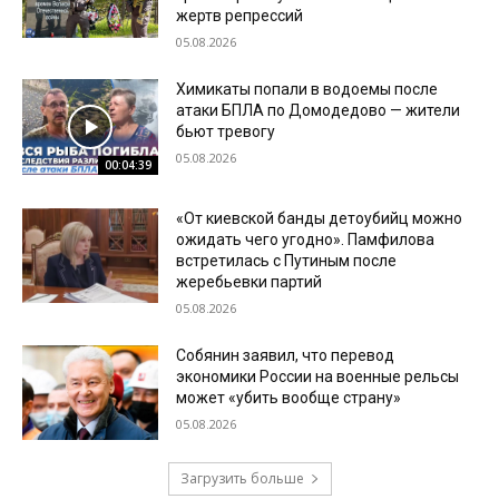
жертв репрессий
05.08.2026
Химикаты попали в водоемы после
атаки БПЛА по Домодедово — жители
бьют тревогу
05.08.2026
00:04:39
«От киевской банды детоубийц можно
ожидать чего угодно». Памфилова
встретилась с Путиным после
жеребьевки партий
05.08.2026
Собянин заявил, что перевод
экономики России на военные рельсы
может «убить вообще страну»
05.08.2026
Загрузить больше