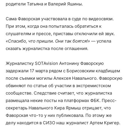
родители Татьяна и Валерий Яшины.
Сама Фаворская участвовала в суде по видеосвязи.
При этом, когда она попыталась обратиться к
слушателям и прессе, приставы отключили ей звук.
«Спасибо, что пришли. Они так боятся!»
— успела
сказать журналистка после оглашения.
Журналистку SOTAvision Антонину Фаворскую
задержали 17 марта рядом с Борисовским кладбищем
после съемки могилы Алексея Навального. Фаворскую
обвиняют по статье об участии в экстремистском
сообществе. Следствие считает, что журналистка
размещала некие посты на платформах ФБК. Пресс-
секретарь Навального Кира Ярмыш отрицает, что
Фаворская что-то у них публиковала. По этому же
делу находится в СИЗО наш журналист Артем Кригер.