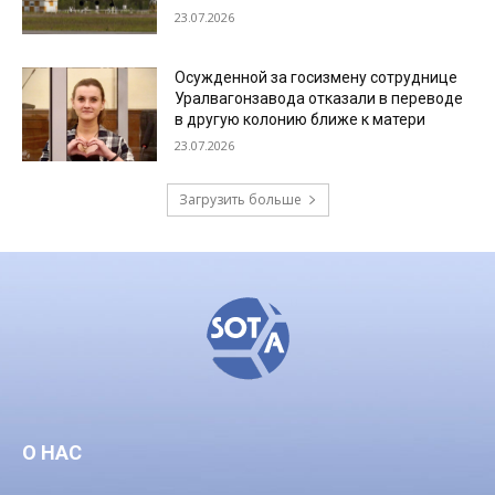
23.07.2026
Осужденной за госизмену сотруднице
Уралвагонзавода отказали в переводе
в другую колонию ближе к матери
23.07.2026
Загрузить больше
О НАС