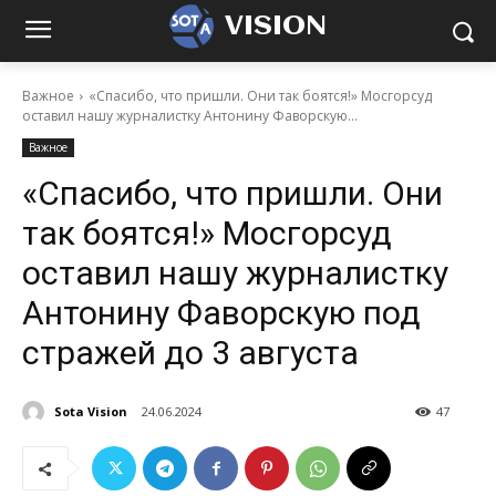
VISION
Важное
«Спасибо, что пришли. Они так боятся!» Мосгорсуд
оставил нашу журналистку Антонину Фаворскую...
Важное
«Спасибо, что пришли. Они
так боятся!» Мосгорсуд
оставил нашу журналистку
Антонину Фаворскую под
стражей до 3 августа
Sota Vision
24.06.2024
47