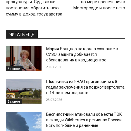
прокуратуры. Суд также
по мере пресечения в
постановил обратить всю
Мосгорсуде и после него
сумму в доход государства
ЧИТАТЬ ЕЩЕ
Мария Бонцлер потеряла сознание в
СИЗО, защита добивается
обследования в кардиоцентре
23.07.2026
Важное
Школьника из ЯНАО приговорили к 8
годам заключения за поджог вертолета
в 14-летнем возрасте
23.07.2026
Важное
Беспилотники атаковали объекты ТЭК
и склады Wildberries в регионах России.
Есть погибшие и раненные