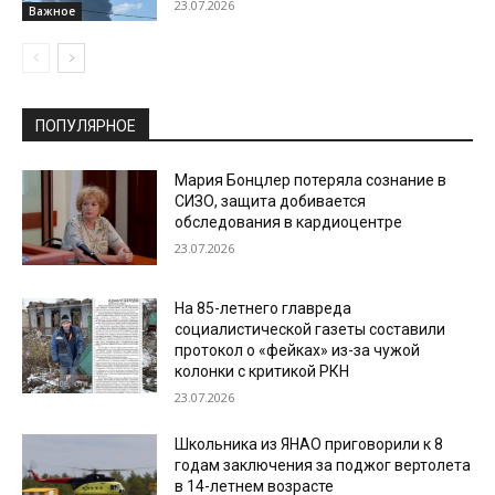
23.07.2026
Важное
ПОПУЛЯРНОЕ
Мария Бонцлер потеряла сознание в
СИЗО, защита добивается
обследования в кардиоцентре
23.07.2026
На 85-летнего главреда
социалистической газеты составили
протокол о «фейках» из-за чужой
колонки с критикой РКН
23.07.2026
Школьника из ЯНАО приговорили к 8
годам заключения за поджог вертолета
в 14-летнем возрасте