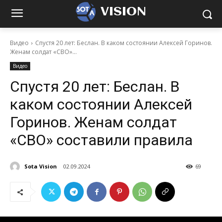
VISION
Видео
Спустя 20 лет: Беслан. В каком состоянии Алексей Горинов.
Женам солдат «СВО»...
Видео
Спустя 20 лет: Беслан. В
каком состоянии Алексей
Горинов. Женам солдат
«СВО» составили правила
Sota Vision
02.09.2024
69