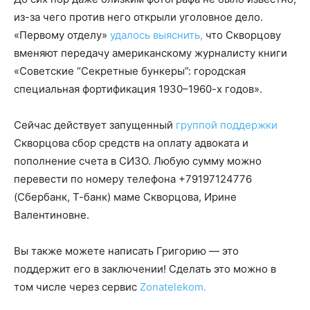
из-за чего против него открыли уголовное дело.
«Первому отделу»
удалось выяснить,
что Скворцову
вменяют передачу американскому журналисту книги
«Советские “Секретные бункеры”: городская
специальная фортификация 1930–1960-х годов».
Сейчас действует запущенный
группой поддержки
Скворцова сбор средств на оплату адвоката и
пополнение счета в СИЗО. Любую сумму можно
перевести по номеру телефона +79197124776
(Сбербанк, Т-банк) маме Скворцова, Ирине
Валентиновне.
Вы также можете написать Григорию — это
поддержит его в заключении! Сделать это можно в
том числе через сервис
Zonatelekom.