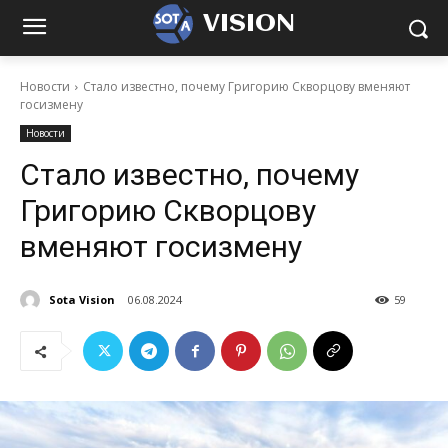
VISION
Новости
Стало известно, почему Григорию Скворцову вменяют
госизмену
Новости
Стало известно, почему
Григорию Скворцову
вменяют госизмену
Sota Vision
06.08.2024
59