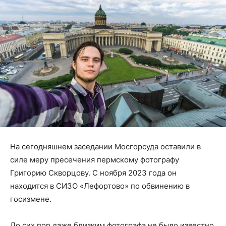
На сегодняшнем заседании Мосгорсуда оставили в
силе меру пресечения пермскому фотографу
Григорию Скворцову. С ноября 2023 года он
находится в СИЗО «Лефортово» по обвинению в
госизмене.
До сих пор даже близким фотографа не было известно,