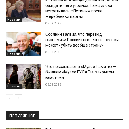
«От киевской банды детоубийц можно
ожидать чего угодно». Памфилова
встретилась с Путиным после
жеребьевки партий
Новости
05.08.2026
Собянин заявил, что перевод
экономики России на военные рельсы
может «убить вообще страну»
05.08.2026
Новости
Что показывают в «Музее Памяти» —
бывшем «Музее ГУЛАГа», закрытом
властями
05.08.2026
Новости
ПОПУЛЯРНОЕ