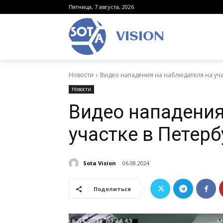
Пятница, 7 августа, 2026
VISION
Новости
Видео нападения на наблюдателя на уча
Новости
Видео нападения
участке в Петерб
Sota Vision
06.08.2024
Поделиться