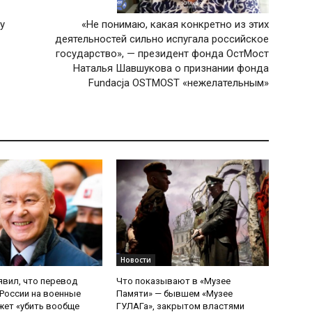
у
«Не понимаю, какая конкретно из этих
деятельностей сильно испугала российское
государство», — президент фонда ОстМост
Наталья Шавшукова о признании фонда
Fundacja OSTMOST «нежелательным»
Новости
явил, что перевод
Что показывают в «Музее
России на военные
Памяти» — бывшем «Музее
ет «убить вообще
ГУЛАГа», закрытом властями