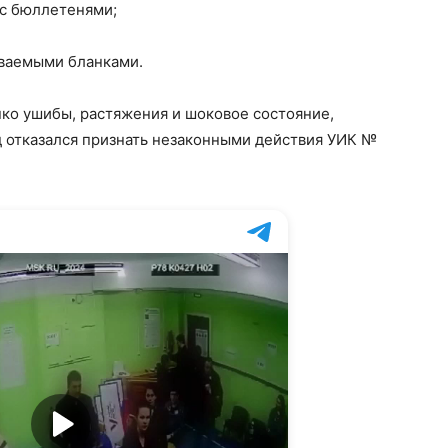
 с бюллетенями;
ываемыми бланками.
ко ушибы, растяжения и шоковое состояние,
д отказался признать незаконными действия УИК №