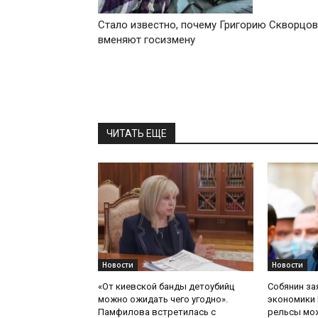
Стало известно, почему Григорию Скворцов
вменяют госизмену
ЧИТАТЬ ЕЩЕ
Новости
Новости
«От киевской банды детоубийц
Собянин за
можно ожидать чего угодно».
экономики 
Памфилова встретилась с
рельсы мож