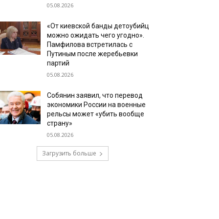
05.08.2026
«От киевской банды детоубийц
можно ожидать чего угодно».
Памфилова встретилась с
Путиным после жеребьевки
партий
05.08.2026
Собянин заявил, что перевод
экономики России на военные
рельсы может «убить вообще
страну»
05.08.2026
Загрузить больше