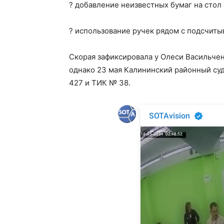
? добавление неизвестных бумаг на стол
? использование ручек рядом с подсчит
Скорая зафиксировала у Олеси Васильчен
однако 23 мая Калининский районный су
427 и ТИК № 38.