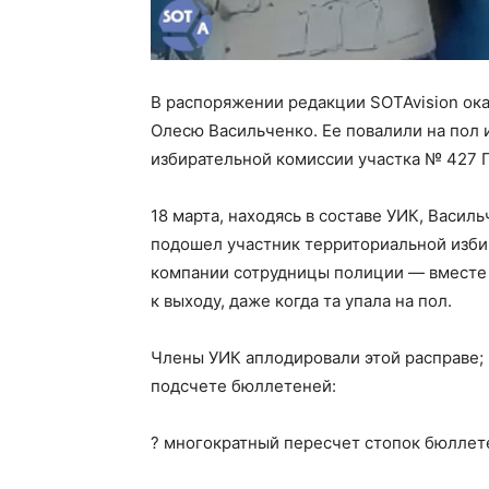
В распоряжении редакции SOTAvision ок
Олесю Васильченко. Ее повалили на пол
избирательной комиссии участка № 427 
18 марта, находясь в составе УИК, Васи
подошел участник территориальной изби
компании сотрудницы полиции — вместе 
к выходу, даже когда та упала на пол.
Члены УИК аплодировали этой расправе; 
подсчете бюллетеней:
? многократный пересчет стопок бюллет