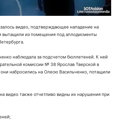
азалось видео, подтверждающее нападение на
 и вытащили из помещения под аплодисменты
Петербурга.
льченко наблюдала за подсчетом бюллетеней. К ней
рательной комиссии № 38 Ярослав Тверской в
они набросились на Олесю Васильченко, потащили
на видео также отчетливо видны их нарушения при
еней;