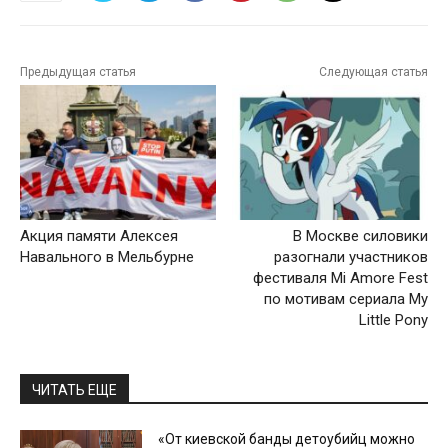
Предыдущая статья
Следующая статья
Акция памяти Алексея
В Москве силовики
Навального в Мельбурне
разогнали участников
фестиваля Mi Amore Fest
по мотивам сериала My
Little Pony
ЧИТАТЬ ЕЩЕ
«От киевской банды детоубийц можно