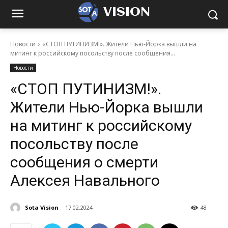
VISION
Новости
«СТОП ПУТИНИЗМ!». Жители Нью-Йорка вышли на
митинг к российскому посольству после сообщения...
Новости
«СТОП ПУТИНИЗМ!».
Жители Нью-Йорка вышли
на митинг к российскому
посольству после
сообщения о смерти
Алексея Навального
Sota Vision
17.02.2024
48