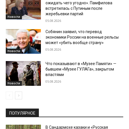
ожидать чего угодно». Памфилова
встретилась с Путиным после
жеребьевки партий
Новости
05.08.2026
Собянин заявил, что перевод
экономики России на военные рельсы
может «убить вообще страну»
05.08.2026
Новости
Что показывают в «Музее Памяти» —
бывшем «Музее ГУЛАГа», закрытом
властями
05.08.2026
Новости
ПОПУЛЯРНОЕ
В Сандармохе казаки и «Русская