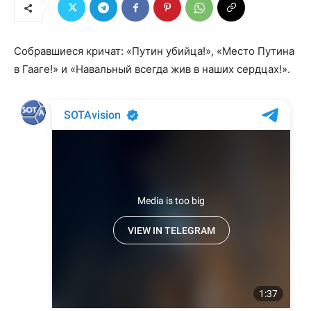
Собравшиеся кричат: «Путин убийца!», «Место Путина
в Гааге!» и «Навальный всегда жив в наших сердцах!».