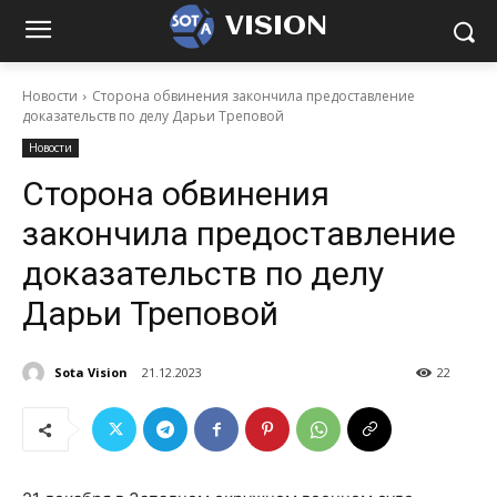
VISION
Новости
Сторона обвинения закончила предоставление
доказательств по делу Дарьи Треповой
Новости
Сторона обвинения
закончила предоставление
доказательств по делу
Дарьи Треповой
Sota Vision
21.12.2023
22