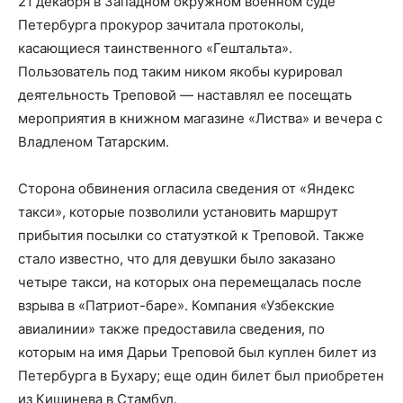
21 декабря в Западном окружном военном суде
Петербурга прокурор зачитала протоколы,
касающиеся таинственного «Гештальта».
Пользователь под таким ником якобы курировал
деятельность Треповой — наставлял ее посещать
мероприятия в книжном магазине «Листва» и вечера с
Владленом Татарским.
Сторона обвинения огласила сведения от «Яндекс
такси», которые позволили установить маршрут
прибытия посылки со статуэткой к Треповой. Также
стало известно, что для девушки было заказано
четыре такси, на которых она перемещалась после
взрыва в «Патриот-баре». Компания «Узбекские
авиалинии» также предоставила сведения, по
которым на имя Дарьи Треповой был куплен билет из
Петербурга в Бухару; еще один билет был приобретен
из Кишинева в Стамбул.