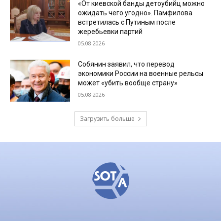
«От киевской банды детоубийц можно
ожидать чего угодно». Памфилова
встретилась с Путиным после
жеребьевки партий
05.08.2026
Собянин заявил, что перевод
экономики России на военные рельсы
может «убить вообще страну»
05.08.2026
Загрузить больше