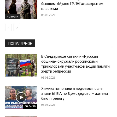
бывшем «Музее ГУЛАГа», закрытом
властями
05.08.2026
Новости
ПОПУЛЯРНОЕ
В Сандармохе казаки и «Русская
община» окружали российскими
триколорами участников акции памяти
жертв репрессий
05.08.2026
Химикаты попали в водоемы после
атаки БПЛА по Домодедово — жители
бьют тревогу
05.08.2026
00:04:39