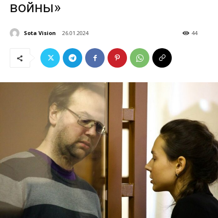
войны»
Sota Vision
26.01.2024
44