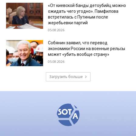
«От киевской банды детоубийц можно
ожидать чего угодно». Памфилова
встретилась с Путиным после
жеребьевки партий
05.08.2026
Собянин заявил, что перевод
экономики России на военные рельсы
может «убить вообще страну»
05.08.2026
Загрузить больше