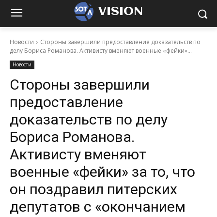
VISION
Новости
Стороны завершили предоставление доказательств по
делу Бориса Романова. Активисту вменяют военные «фейки»...
Новости
Стороны завершили
предоставление
доказательств по делу
Бориса Романова.
Активисту вменяют
военные «фейки» за то, что
он поздравил питерских
депутатов с «окончанием