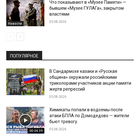
Что показывают в «Музее Памяти» —
бывшем «Музее ГУЛАГа», закрытом
властями
05.08.2026
Новости
ПОПУЛЯРНОЕ
В Сандармохе казаки и «Русская
община» окружали российскими
триколорами участников акции памяти
жертв репрессий
05.08.2026
Химикаты попали в водоемы после
атаки БПЛА по Домодедово — жители
бьют тревогу
05.08.2026
00:04:39