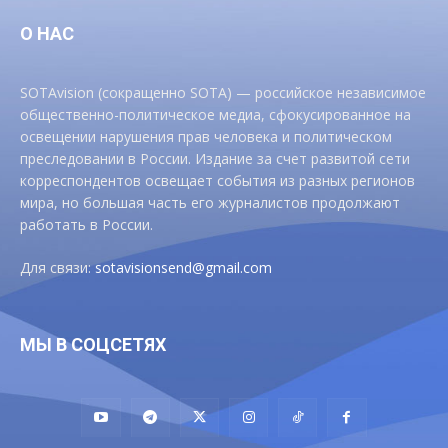
О НАС
SOTAvision (сокращенно SOTA) — российское независимое
общественно-политическое медиа, сфокусированное на
освещении нарушения прав человека и политическом
преследовании в России. Издание за счет развитой сети
корреспондентов освещает события из разных регионов
мира, но большая часть его журналистов продолжают
работать в России.
Для связи:
sotavisionsend@gmail.com
МЫ В СОЦСЕТЯХ