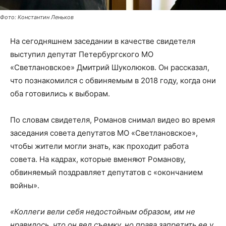
Фото: Константин Леньков
На сегодняшнем заседании в качестве свидетеля
выступил депутат Петербургского МО
«Светлановское» Дмитрий Шуколюков. Он рассказал,
что познакомился с обвиняемым в 2018 году, когда они
оба готовились к выборам.
По словам свидетеля, Романов снимал видео во время
заседания совета депутатов МО «Светлановское»,
чтобы жители могли знать, как проходит работа
совета. На кадрах, которые вменяют Романову,
обвиняемый поздравляет депутатов с «окончанием
войны».
«Коллеги вели себя недостойным образом, им не
нравилось, что он вел съемку, но права запретить ее у