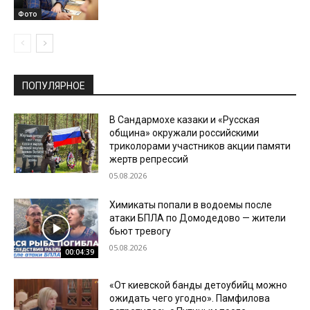
Фото
ПОПУЛЯРНОЕ
В Сандармохе казаки и «Русская
община» окружали российскими
триколорами участников акции памяти
жертв репрессий
05.08.2026
Химикаты попали в водоемы после
атаки БПЛА по Домодедово — жители
бьют тревогу
05.08.2026
00:04:39
«От киевской банды детоубийц можно
ожидать чего угодно». Памфилова