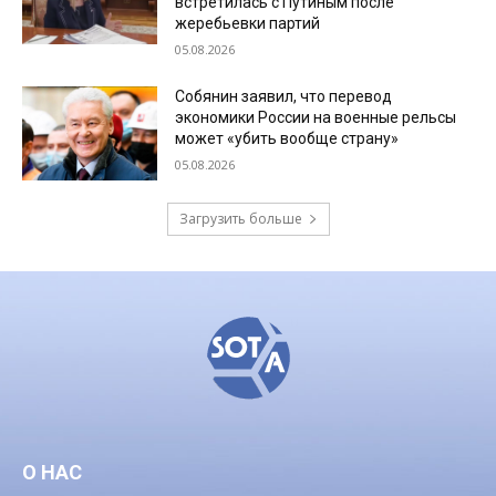
встретилась с Путиным после
жеребьевки партий
05.08.2026
Собянин заявил, что перевод
экономики России на военные рельсы
может «убить вообще страну»
05.08.2026
Загрузить больше
О НАС