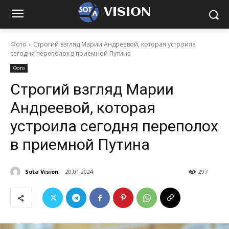
VISION
Фото
Строгий взгляд Марии Андреевой, которая устроила
сегодня переполох в приемной Путина
Фото
Строгий взгляд Марии
Андреевой, которая
устроила сегодня переполох
в приемной Путина
Sota Vision
20.01.2024
297