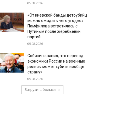
05.08.2026
«От киевской банды детоубийц
можно ожидать чего угодно».
Памфилова встретилась с
Путиным после жеребьевки
партий
05.08.2026
Собянин заявил, что перевод
экономики России на военные
рельсы может «убить вообще
страну»
05.08.2026
Загрузить больше