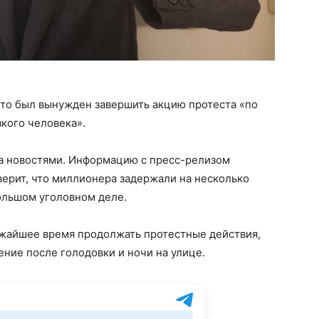
что был вынужден завершить акцию протеста «по
кого человека».
за новостями. Информацию с пресс-релизом
верит, что миллионера задержали на несколько
 большом уголовном деле.
ижайшее время продолжать протестные действия,
ение после голодовки и ночи на улице.