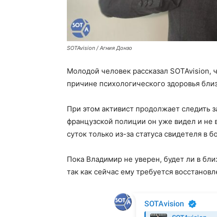
SOTAvision / Агния Донзо
Молодой человек рассказал SOTAvision, 
причине психологического здоровья близ
При этом активист продолжает следить 
французской полиции он уже видел и не 
суток только из-за статуса свидетеля в
Пока Владимир не уверен, будет ли в бл
так как сейчас ему требуется восстановл