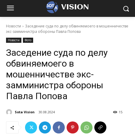
VISION
Новости
Заседение суда по делу обвиняемоего в мошенничестве
экс-замминистра обороны Павла Попова
Новости
Фото
Заседение суда по делу
обвиняемоего в
мошенничестве экс-
замминистра обороны
Павла Попова
Sota Vision
30.08.2024
15