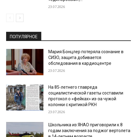
23.07.2026
ПОПУЛЯРНОЕ
Мария Бонцлер потеряла сознание в
СИЗО, защита добивается
обследования в кардиоцентре
23.07.2026
На 85-летнего главреда
социалистической газеты составили
протокол о «фейках» из-за чужой
колонки с критикой РКН
23.07.2026
Школьника из ЯНАО приговорили к 8
годам заключения за поджог вертолета
в 14-летнем возрасте