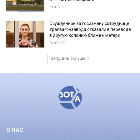
23.07.2026
Осужденной за госизмену сотруднице
Уралвагонзавода отказали в переводе
в другую колонию ближе к матери
23.07.2026
Загрузить больше
О НАС