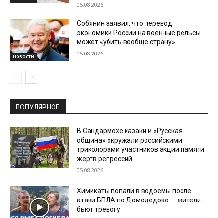
05.08.2026
Собянин заявил, что перевод
экономики России на военные рельсы
может «убить вообще страну»
05.08.2026
Новости
ПОПУЛЯРНОЕ
В Сандармохе казаки и «Русская
община» окружали российскими
триколорами участников акции памяти
жертв репрессий
05.08.2026
Химикаты попали в водоемы после
атаки БПЛА по Домодедово — жители
бьют тревогу