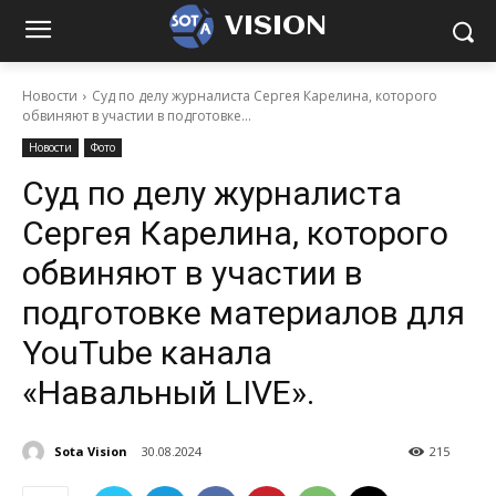
VISION
Новости
Суд по делу журналиста Сергея Карелина, которого
обвиняют в участии в подготовке...
Новости
Фото
Суд по делу журналиста
Сергея Карелина, которого
обвиняют в участии в
подготовке материалов для
YouTube канала
«Навальный LIVE».
Sota Vision
30.08.2024
215