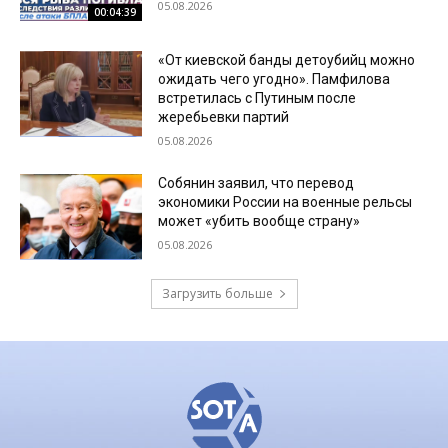
05.08.2026
00:04:39
«От киевской банды детоубийц можно
ожидать чего угодно». Памфилова
встретилась с Путиным после
жеребьевки партий
05.08.2026
Собянин заявил, что перевод
экономики России на военные рельсы
может «убить вообще страну»
05.08.2026
Загрузить больше