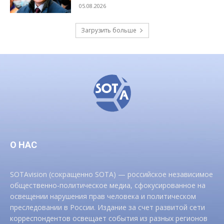
05.08.2026
Загрузить больше
О НАС
SOTAvision (сокращенно SOTA) — российское независимое
общественно-политическое медиа, сфокусированное на
освещении нарушения прав человека и политическом
преследовании в России. Издание за счет развитой сети
корреспондентов освещает события из разных регионов