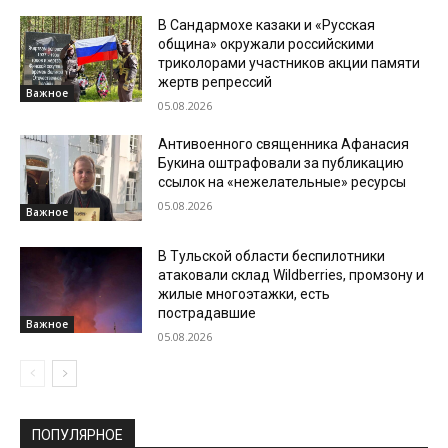
В Сандармохе казаки и «Русская
община» окружали российскими
триколорами участников акции памяти
жертв репрессий
Важное
05.08.2026
Антивоенного священника Афанасия
Букина оштрафовали за публикацию
ссылок на «нежелательные» ресурсы
05.08.2026
Важное
В Тульской области беспилотники
атаковали склад Wildberries, промзону и
жилые многоэтажки, есть
пострадавшие
Важное
05.08.2026
ПОПУЛЯРНОЕ