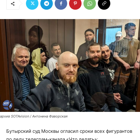
архив SOTAvision / Антонина Фаворская
Бутырский суд Москвы огласил сроки всех фигурантов
по делу телеграм-канала «Что делать»: