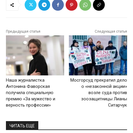
Предыдущая статья
Следующая статья
Наша журналистка
Мосгорсуд прекратил дело
Антонина Фаворская
о «незаконной акции»
получила специальную
возле суда против
премию «За мужество и
зоозащитницы Лианы
верность профессии»
Ситарчук
ЧИТАТЬ ЕЩЕ