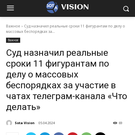
VISION
Важное
Суд назначил реальные сроки 11 фигурантам по делу о
массовых беспорядках за...
Важное
Суд назначил реальные
сроки 11 фигурантам по
делу о массовых
беспорядках за участие в
чатах телеграм-канала «Что
делать»
Sota Vision
05.04.2024
69