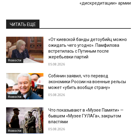
«дискредитации» армии
ЧИТАТЬ ЕЩЕ
«От киевской банды детоубийц можно
ожидать чего угодно». Памфилова
встретилась с Путиным после
жеребьевки партий
Новости
05.08.2026
Собянин заявил, что перевод
экономики России на военные рельсы
может «убить вообще страну»
05.08.2026
Новости
Что показывают в «Музее Памяти» —
бывшем «Музее ГУЛАГа», закрытом
властями
05.08.2026
Новости