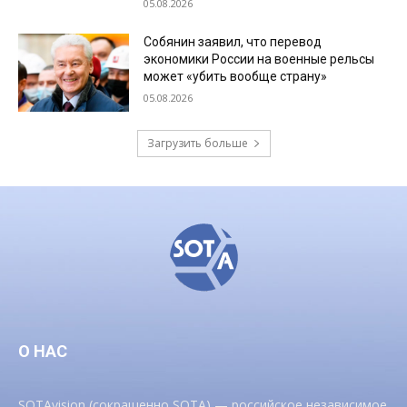
05.08.2026
Собянин заявил, что перевод
экономики России на военные рельсы
может «убить вообще страну»
05.08.2026
Загрузить больше
О НАС
SOTAvision (сокращенно SOTA) — российское независимое