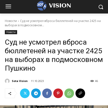
VISION
Новости
Суд не усмотрел вброса бюллетеней на участке 2425 на
выборах в подмосковном...
Новости
Суд не усмотрел вброса
бюллетеней на участке 2425
на выборах в подмосковном
Пушкино
Sota Vision
11.10.2023
46