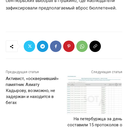
сентябрьских выборах в Пушкино, где наблюдатели
зафиксировали предполагаемый вброс бюллетеней.
Предыдущая статья
Следующая статья
Активист, «осквернивший»
памятник Ахмату
Кадырову, возможно, не
задержан и находится в
бегах
На петербуржца за день
составили 15 протоколов о