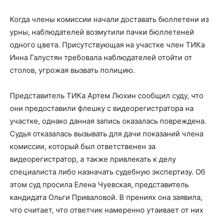
Когда члены комиссии начали доставать бюллетени из
урны, наблюдателей возмутили пачки бюллетеней
одного цвета. Присутствующая на участке член ТИКа
Инна Галустян требовала наблюдателей отойти от
столов, угрожая вызвать полицию.
Представитель ТИКа Артем Люхин сообщил суду, что
они предоставили флешку с видеорегистратора на
участке, однако данная запись оказалась повреждена.
Судья отказалась вызывать для дачи показаний члена
комиссии, который был ответственен за
видеорегистратор, а также привлекать к делу
специалиста либо назначать судебную экспертизу. Об
этом суд просила Елена Чуевская, представитель
кандидата Ольги Приваловой. В прениях она заявила,
что считает, что ответчик намеренно утаивает от них