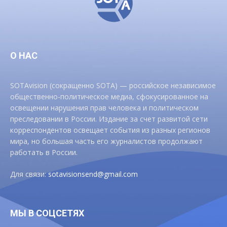
О НАС
SOTAvision (сокращенно SOTA) — российское независимое
общественно-политическое медиа, сфокусированное на
освещении нарушения прав человека и политическом
преследовании в России. Издание за счет развитой сети
корреспондентов освещает события из разных регионов
мира, но большая часть его журналистов продолжают
работать в России.
Для связи:
sotavisionsend@gmail.com
МЫ В СОЦСЕТЯХ