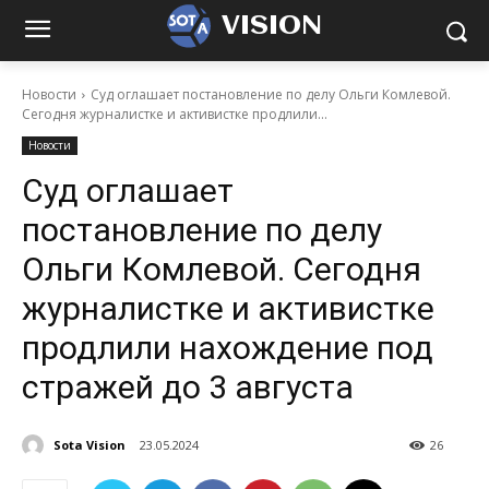
VISION
Новости
Суд оглашает постановление по делу Ольги Комлевой.
Сегодня журналистке и активистке продлили...
Новости
Суд оглашает
постановление по делу
Ольги Комлевой. Сегодня
журналистке и активистке
продлили нахождение под
стражей до 3 августа
Sota Vision
23.05.2024
26