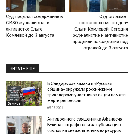
Суд продлил содержание в
Суд оглашает
СИЗО журналистке и
постановление по делу
активистке Ольге
Ольги Комлевой. Сегодня
Комлевой до 3 августа
журналистке и активистке
продлили нахождение под
стражей до 3 августа
ЧИТАТЬ ЕЩЕ
В Сандармохе казаки и «Русская
община» окружали российскими
триколорами участников акции памяти
жертв репрессий
Важное
05.08.2026
Антивоенного священника Афанасия
Букина оштрафовали за публикацию
ссылок на «нежелательные» ресурсы