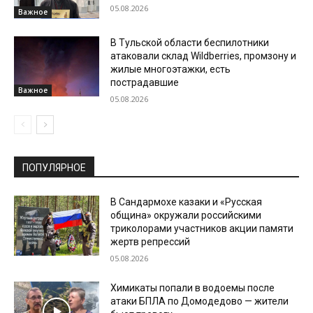
05.08.2026
Важное
В Тульской области беспилотники
атаковали склад Wildberries, промзону и
жилые многоэтажки, есть
пострадавшие
Важное
05.08.2026
ПОПУЛЯРНОЕ
В Сандармохе казаки и «Русская
община» окружали российскими
триколорами участников акции памяти
жертв репрессий
05.08.2026
Химикаты попали в водоемы после
атаки БПЛА по Домодедово — жители