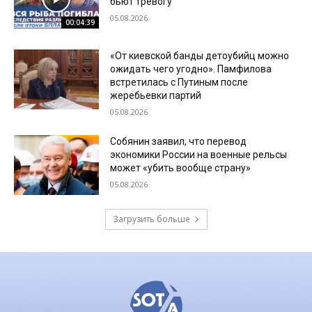
бьют тревогу
05.08.2026
00:04:39
«От киевской банды детоубийц можно
ожидать чего угодно». Памфилова
встретилась с Путиным после
жеребьевки партий
05.08.2026
Собянин заявил, что перевод
экономики России на военные рельсы
может «убить вообще страну»
05.08.2026
Загрузить больше