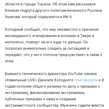
области в городе Торжок. Об этом нам рассказала
близкая подруга другого политзаключенного Руслана
Ушакова, который содержится в ИК-4.
Холодный сообщил, что ему неизвестно о причинах
неожиданного этапирования в колонию в Твери и
непонятно, повезут ли его куда-то дальше. Он
попросил внимательно следить за ситуацией и
передает, что у него «плохое предчувствие» в связи с
этим.
Бывшего технического директора YouTube-канала
«Навальный LIVE» Даниэля Холодного
приговорили
к 8
годам колонии общего режима по делу о призывах к
экстремизму, финансировании экстремизма,
публичных призывах к нему и создании
экстремистского сообщества. Мужчину судили вместе