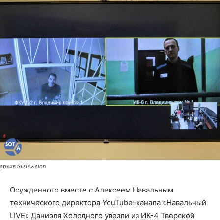
архив SOTAvision
Осужденного вместе с Алексеем Навальным
технического директора YouTube-канала «Навальный
LIVE» Даниэля Холодного увезли из ИК-4 Тверской