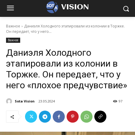
VISION
Важное
Даниэля Холодного этапировали из колонии в Торжке.
Он передает, что у него...
Важное
Даниэля Холодного
этапировали из колонии в
Торжке. Он передает, что у
него «плохое предчувствие»
Sota Vision
23.05.2024
97