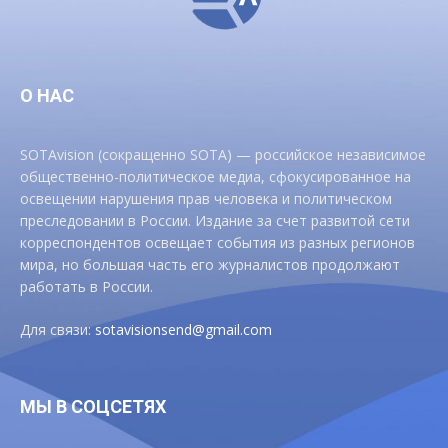
О НАС
SOTAvision (сокращенно SOTA) — российское независимое
общественно-политическое медиа, сфокусированное на
освещении нарушения прав человека и политическом
преследовании в России. Издание за счет развитой сети
корреспондентов освещает события из разных регионов
мира, но большая часть его журналистов продолжают
работать в России.
Для связи:
sotavisionsend@gmail.com
МЫ В СОЦСЕТЯХ