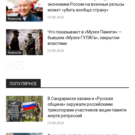
экономики России на военные рельсы
может «убить вообще страну»
05.08.2026
Новости
Что показывают в «Музее Памяти» —
бывшем «Музее ГУЛАГа», закрытом
властями
05.08.2026
Новости
ПОПУЛЯРНОЕ
В Сандармохе казаки и «Русская
община» окружали российскими
триколорами участников акции памяти
жертв репрессий
05.08.2026