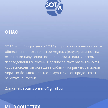
О НАС
SOTAvision (сокращенно SOTA) — российское независимое
общественно-политическое медиа, сфокусированное на
освещении нарушения прав человека и политическом
преследовании в России. Издание за счет развитой сети
корреспондентов освещает события из разных регионов
мира, но большая часть его журналистов продолжают
работать в России.
Для связи:
sotavisionsend@gmail.com
МЫ В СОЦСЕТЯХ