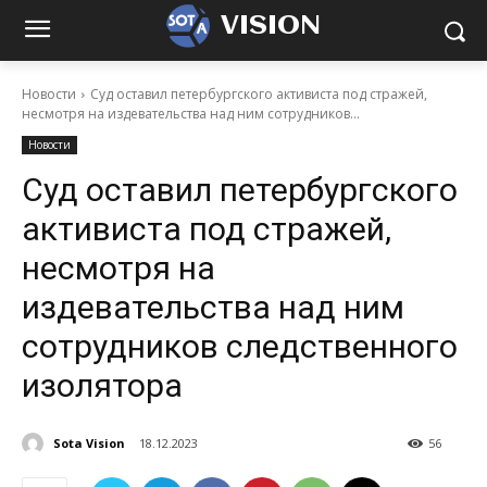
VISION
Новости
Суд оставил петербургского активиста под стражей,
несмотря на издевательства над ним сотрудников...
Новости
Суд оставил петербургского
активиста под стражей,
несмотря на
издевательства над ним
сотрудников следственного
изолятора
Sota Vision
18.12.2023
56