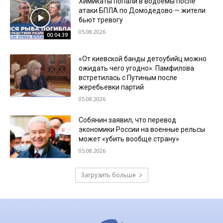
Химикаты попали в водоемы после
атаки БПЛА по Домодедово — жители
бьют тревогу
05.08.2026
00:04:39
«От киевской банды детоубийц можно
ожидать чего угодно». Памфилова
встретилась с Путиным после
жеребьевки партий
05.08.2026
Собянин заявил, что перевод
экономики России на военные рельсы
может «убить вообще страну»
05.08.2026
Загрузить больше