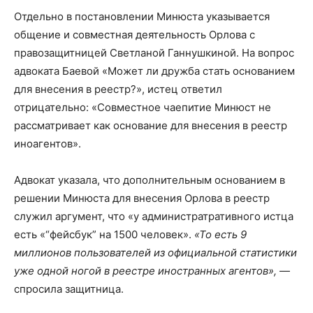
Отдельно в постановлении Минюста указывается
общение и совместная деятельность Орлова с
правозащитницей Светланой Ганнушкиной. На вопрос
адвоката Баевой «Может ли дружба стать основанием
для внесения в реестр?», истец ответил
отрицательно: «Совместное чаепитие Минюст не
рассматривает как основание для внесения в реестр
иноагентов».
Адвокат указала, что дополнительным основанием в
решении Минюста для внесения Орлова в реестр
служил аргумент, что «у администратративного истца
есть «“фейсбук” на 1500 человек».
«То есть 9
миллионов пользователей из официальной статистики
уже одной ногой в реестре иностранных агентов»,
—
спросила защитница.