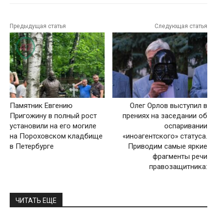
Предыдущая статья
Следующая статья
Памятник Евгению
Олег Орлов выступил в
Пригожину в полный рост
прениях на заседании об
установили на его могиле
оспаривании
на Пороховском кладбище
«иноагентского» статуса.
в Петербурге
Приводим самые яркие
фрагменты речи
правозащитника:
ЧИТАТЬ ЕЩЕ