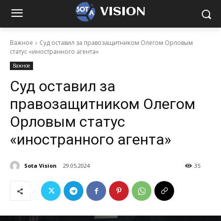
VISION
Важное
Суд оставил за правозащитником Олегом Орловым
статус «иностранного агента»
Важное
Суд оставил за
правозащитником Олегом
Орловым статус
«иностранного агента»
Sota Vision
29.05.2024
35