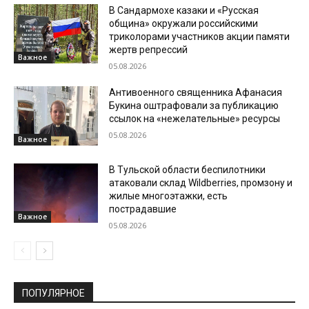
В Сандармохе казаки и «Русская
община» окружали российскими
триколорами участников акции памяти
жертв репрессий
Важное
05.08.2026
Антивоенного священника Афанасия
Букина оштрафовали за публикацию
ссылок на «нежелательные» ресурсы
05.08.2026
Важное
В Тульской области беспилотники
атаковали склад Wildberries, промзону и
жилые многоэтажки, есть
пострадавшие
Важное
05.08.2026
ПОПУЛЯРНОЕ