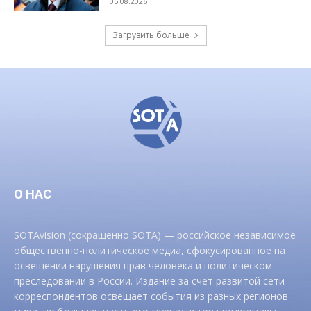
05.08.2026
Загрузить больше
О НАС
SOTAvision (сокращенно SOTA) — российское независимое
общественно-политическое медиа, сфокусированное на
освещении нарушения прав человека и политическом
преследовании в России. Издание за счет развитой сети
корреспондентов освещает события из разных регионов