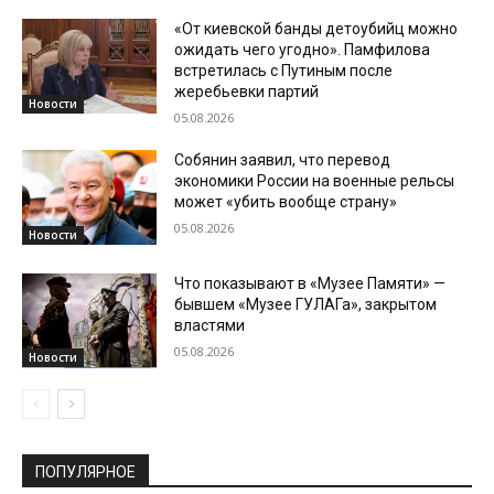
«От киевской банды детоубийц можно
ожидать чего угодно». Памфилова
встретилась с Путиным после
жеребьевки партий
Новости
05.08.2026
Собянин заявил, что перевод
экономики России на военные рельсы
может «убить вообще страну»
05.08.2026
Новости
Что показывают в «Музее Памяти» —
бывшем «Музее ГУЛАГа», закрытом
властями
05.08.2026
Новости
ПОПУЛЯРНОЕ