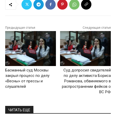
Предыдущая статья
Следующая статья
Басманный суд Москвы
Суд допросил свидетелей
закрыл процесс по делу
по делу активиста Бориса
«Весны» от прессы и
Романова, обвиняемого в
слушателей
распространении фейков о
ВС РФ
ЧИТАТЬ ЕЩЕ