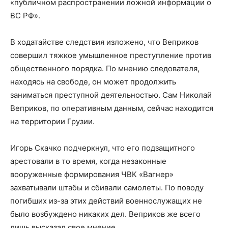
«публичном распространении ложной информации о
ВС РФ».
В ходатайстве следствия изложено, что Веприков
совершил тяжкое умышленное преступление против
общественного порядка. По мнению следователя,
находясь на свободе, он может продолжить
заниматься преступной деятельностью. Сам Николай
Веприков, по оперативным данным, сейчас находится
на территории Грузии.
Игорь Скачко подчеркнул, что его подзащитного
арестовали в то время, когда незаконные
вооруженные формирования ЧВК «Вагнер»
захватывали штабы и сбивали самолеты. По поводу
погибших из-за этих действий военнослужащих не
было возбуждено никаких дел. Веприков же всего
лишь высказал свое мнение.