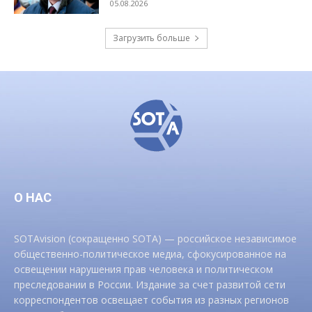
05.08.2026
Загрузить больше
О НАС
SOTAvision (сокращенно SOTA) — российское независимое
общественно-политическое медиа, сфокусированное на
освещении нарушения прав человека и политическом
преследовании в России. Издание за счет развитой сети
корреспондентов освещает события из разных регионов