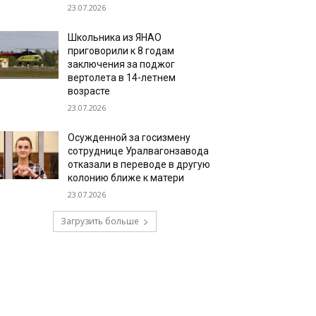
23.07.2026
Школьника из ЯНАО
приговорили к 8 годам
заключения за поджог
вертолета в 14-летнем
возрасте
23.07.2026
Осужденной за госизмену
сотруднице Уралвагонзавода
отказали в переводе в другую
колонию ближе к матери
23.07.2026
Загрузить больше