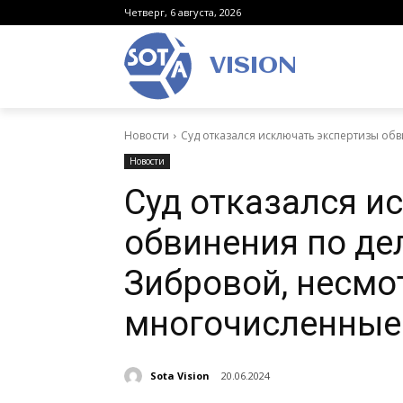
Четверг, 6 августа, 2026
VISION
Новости
Суд отказался исключать экспертизы об
Новости
Суд отказался и
обвинения по де
Зибровой, несмо
многочисленные
Sota Vision
20.06.2024