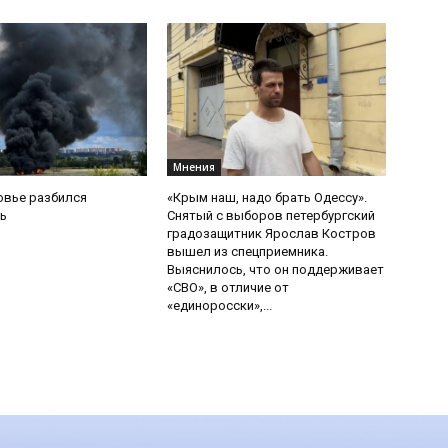
Мнения
овье разбился
«Крым наш, надо брать Одессу».
ь
Снятый с выборов петербургский
градозащитник Ярослав Костров
вышел из спецприемника.
Выяснилось, что он поддерживает
«СВО», в отличие от
«единоросски»,...