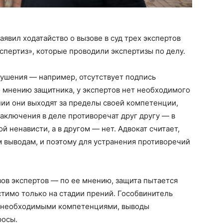
явил ходатайство о вызове в суд трех экспертов
спертиз», которые проводили экспертизы по делу.
ушения — например, отсутствует подпись
 мнению защитника, у экспертов нет необходимого
ании они выходят за пределы своей компетенции,
 заключения в деле противоречат друг другу — в
 ненависти, а в другом — нет. Адвокат считает,
 выводам, и поэтому для устранения противоречий
ов экспертов — по ее мнению, защита пытается
стимо только на стадии прений. Гособвинитель
и необходимыми компетенциями, выводы
росы.