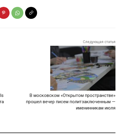
Следующая статья
ls
В московском «Открытом пространстве»
та
прошел вечер писем политзаключенным —
именинникам июля