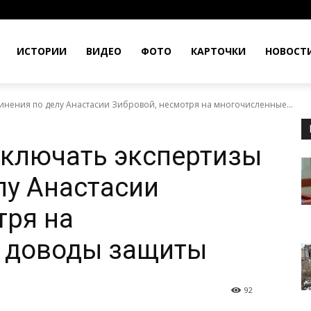
ИСТОРИИ
ВИДЕО
ФОТО
КАРТОЧКИ
НОВОСТ
винения по делу Анастасии Зибровой, несмотря на многочисленные...
сключать экспертизы
лу Анастасии
тря на
 доводы защиты
92