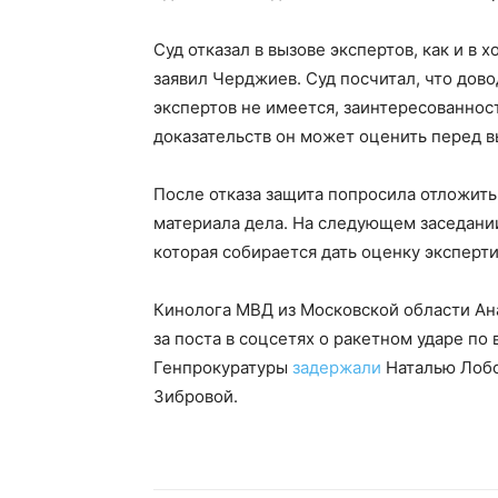
Суд отказал в вызове экспертов, как и в х
заявил Черджиев. Суд посчитал, что дово
экспертов не имеется, заинтересованност
доказательств он может оценить перед 
После отказа защита попросила отложить
материала дела. На следующем заседани
которая собирается дать оценку эксперт
Кинолога МВД из Московской области Ана
за поста в соцсетях о ракетном ударе по 
Генпрокуратуры
задержали
Наталью Лобо
Зибровой.