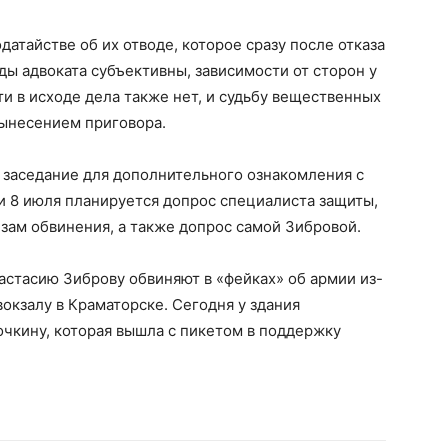
одатайстве об их отводе, которое сразу после отказа
ды адвоката субъективны, зависимости от сторон у
и в исходе дела также нет, и судьбу вещественных
вынесением приговора.
 заседание для дополнительного ознакомления с
и 8 июля планируется допрос специалиста защиты,
изам обвинения, а также допрос самой Зибровой.
стасию Зиброву обвиняют в «фейках» об армии из-
вокзалу в Краматорске. Сегодня у здания
чкину, которая вышла с пикетом в поддержку