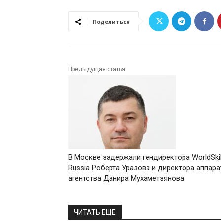
Поделиться
Предыдущая статья
В Москве задержали гендиректора WorldSkil
Russia Роберта Уразова и директора аппара
агентства Данира Мухаметзянова
ЧИТАТЬ ЕЩЕ