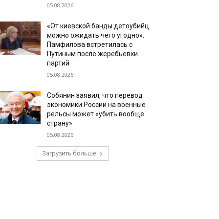
05.08.2026
«От киевской банды детоубийц
можно ожидать чего угодно».
Памфилова встретилась с
Путиным после жеребьевки
партий
05.08.2026
Собянин заявил, что перевод
экономики России на военные
рельсы может «убить вообще
страну»
05.08.2026
Загрузить больше