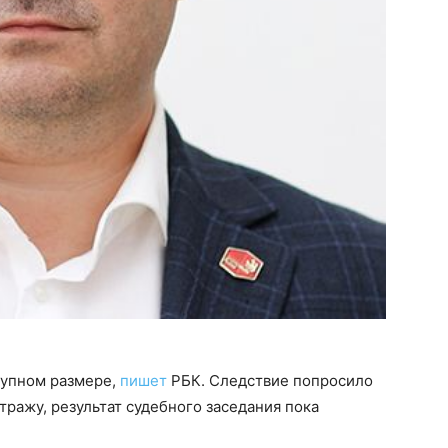
рупном размере,
пишет
РБК. Следствие попросило
тражу, результат судебного заседания пока