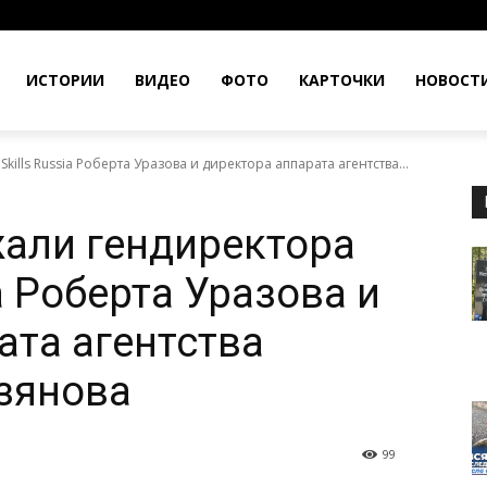
ИСТОРИИ
ВИДЕО
ФОТО
КАРТОЧКИ
НОВОСТ
ills Russia Роберта Уразова и директора аппарата агентства...
али гендиректора
ia Роберта Уразова и
ата агентства
зянова
99