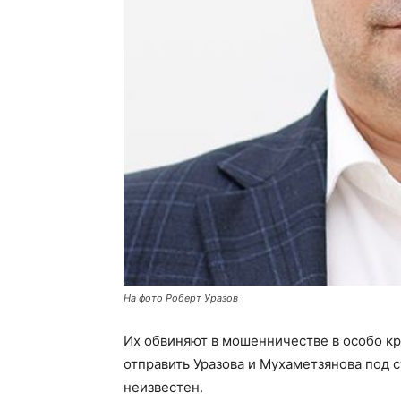
На фото Роберт Уразов
Их обвиняют в мошенничестве в особо к
отправить Уразова и Мухаметзянова под с
неизвестен.