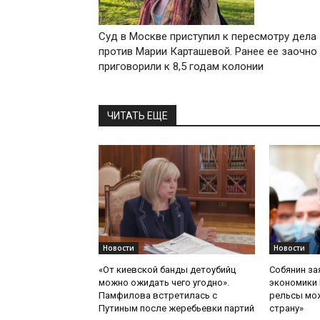
Суд в Москве приступил к пересмотру дела
против Марии Карташевой. Ранее ее заочно
приговорили к 8,5 годам колонии
ЧИТАТЬ ЕЩЕ
Новости
Новости
«От киевской банды детоубийц
Собянин за
можно ожидать чего угодно».
экономики 
Памфилова встретилась с
рельсы мож
Путиным после жеребьевки партий
страну»