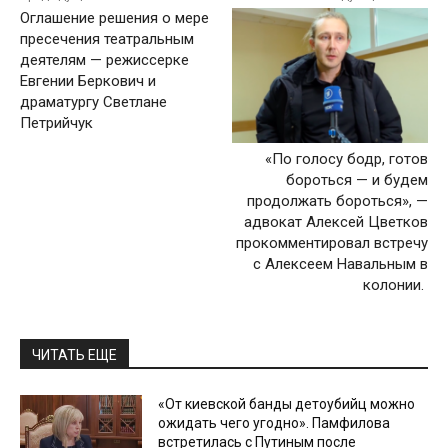
Оглашение решения о мере
пресечения театральным
деятелям — режиссерке
Евгении Беркович и
драматургу Светлане
Петрийчук
«По голосу бодр, готов
бороться — и будем
продолжать бороться», —
адвокат Алексей Цветков
прокомментировал встречу
с Алексеем Навальным в
колонии.
ЧИТАТЬ ЕЩЕ
«От киевской банды детоубийц можно
ожидать чего угодно». Памфилова
встретилась с Путиным после