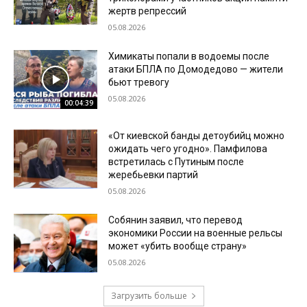
жертв репрессий
05.08.2026
Химикаты попали в водоемы после
атаки БПЛА по Домодедово — жители
бьют тревогу
05.08.2026
00:04:39
«От киевской банды детоубийц можно
ожидать чего угодно». Памфилова
встретилась с Путиным после
жеребьевки партий
05.08.2026
Собянин заявил, что перевод
экономики России на военные рельсы
может «убить вообще страну»
05.08.2026
Загрузить больше