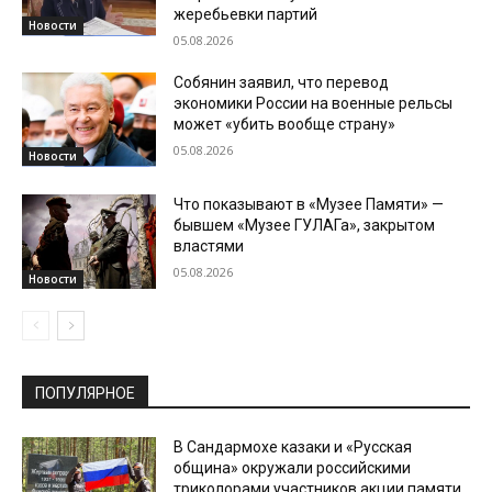
жеребьевки партий
Новости
05.08.2026
Собянин заявил, что перевод
экономики России на военные рельсы
может «убить вообще страну»
05.08.2026
Новости
Что показывают в «Музее Памяти» —
бывшем «Музее ГУЛАГа», закрытом
властями
05.08.2026
Новости
ПОПУЛЯРНОЕ
В Сандармохе казаки и «Русская
община» окружали российскими
триколорами участников акции памяти