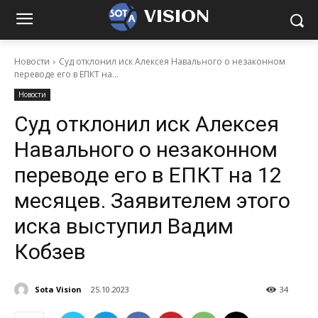
VISION
Новости
Суд отклонил иск Алексея Навального о незаконном
переводе его в ЕПКТ на...
Новости
Суд отклонил иск Алексея
Навального о незаконном
переводе его в ЕПКТ на 12
месяцев. Заявителем этого
иска выступил Вадим
Кобзев
Sota Vision
25.10.2023
34