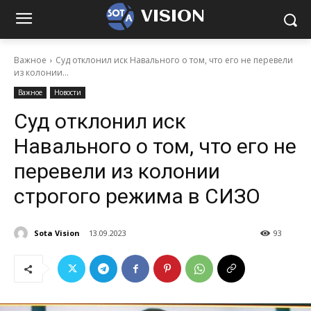
VISION
Важное
Суд отклонил иск Навального о том, что его не перевели
из колонии...
Важное
Новости
Суд отклонил иск
Навального о том, что его не
перевели из колонии
строгого режима в СИЗО
Sota Vision
13.09.2023
93