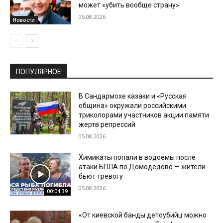
может «убить вообще страну»
05.08.2026
Новости
ПОПУЛЯРНОЕ
В Сандармохе казаки и «Русская
община» окружали российскими
триколорами участников акции памяти
жертв репрессий
05.08.2026
Химикаты попали в водоемы после
атаки БПЛА по Домодедово — жители
бьют тревогу
05.08.2026
00:04:39
«От киевской банды детоубийц можно