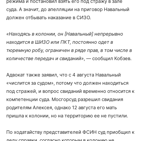
режима и постановил взять его под стражу в зале
суда. А значит, до апелляции на приговор Навальный
должен отбывать наказание в СИЗО.
«Находясь в колонии, он [Навальный] непрерывно
находится в ШИЗО или ПКТ, постоянно одет в
тюремную робу, ограничен в ряде прав, в том числе в
количестве передач и свиданий»
, — сообщил Кобзев.
Адвокат также заявил, что с 4 августа Навальный
«числится за судом», потому что должен находиться
под стражей, и вопрос свиданий временно относится к
компетенции суда. Мосгорсуд разрешил свидания
родителям Алексея, однако 12 августа его мать
пришла к колонии, но на территорию ее не пустили.
По ходатайству представителей ФСИН суд приобщил к
делу справки, согласно которым в колонию не