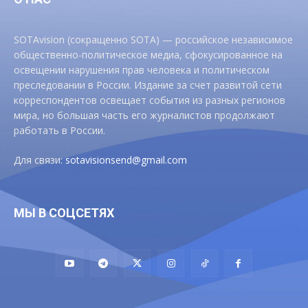
SOTAvision (сокращенно SOTA) — российское независимое
общественно-политическое медиа, сфокусированное на
освещении нарушения прав человека и политическом
преследовании в России. Издание за счет развитой сети
корреспондентов освещает события из разных регионов
мира, но большая часть его журналистов продолжают
работать в России.
Для связи:
sotavisionsend@gmail.com
МЫ В СОЦСЕТЯХ