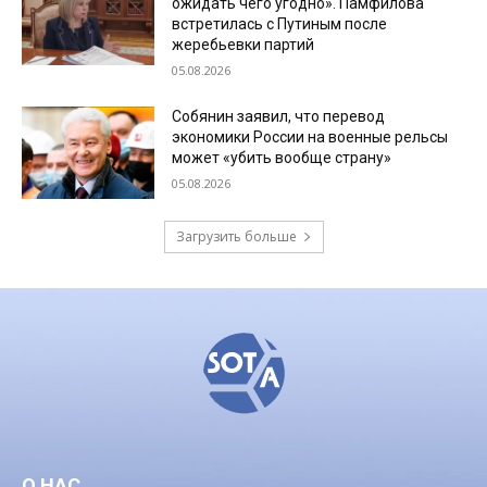
ожидать чего угодно». Памфилова
встретилась с Путиным после
жеребьевки партий
05.08.2026
Собянин заявил, что перевод
экономики России на военные рельсы
может «убить вообще страну»
05.08.2026
Загрузить больше
О НАС