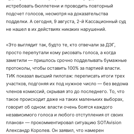
истребовать бюллетени и проводить повторный
подсчет голосов, несмотря на доказательства
подделки. А сегодня, 9 августа, 2-й Кассационный суд
не нашел в их действиях никаких нарушений.
«Это выглядит так, будто те, кто отвечали за ДЭГ,
просто перепутали кому рисовать голоса, а когда
заметили — пришлось срочно подделывать бумажные
протоколы, чтобы оставить 100% за партией власти.
ТИК показал высший пилотаж: переписать итоги трех
участков, подгоняя их под нужное число — без ведома
членов комиссий, скрывая это до последнего. То, что
такое происходит даже на таких маленьких выборах,
говорит об одном: власти очень боятся каждого
независимого голоса и любого отступления от своих
планов» — прокомментировал ситуацию SOTAvision
Александр Королев. Он заявил, что намерен