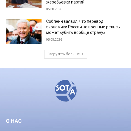
жеребьевки партий
05.08.2026
Собянин заявил, что перевод
экономики России на военные рельсы
может «убить вообще страну»
05.08.2026
Загрузить больше
О НАС