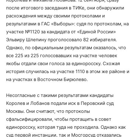
после итогового заседания в ТИКе, они обнаружили
расхождения между своими протоколами и
результатами в ГАС «Выборы»: судя по протоколам, на
участке №1120 за кандидата от «Единой России»
Эльвиру Шлепину проголосовало 82 избирателя.
Однако, по официальным результатам оказалось, что
все 225 из 225 голосовавших на участке человек
якобы отдали свои голоса за единоросску. Схожая
история случилась на участке 1110 в этом же районе и
на участках в Восточном Бирюлево.
Несогласные с такими результатами кандидаты
Королев и Лобанов подали иск в Перовский суд
Москвы. Они считают, что протоколы
сфальсифицировали, чтобы протащить в совет
единоросску, которая туда не проходила. Однако как
суд первой инстанции, так и Мосгорсуд отказались