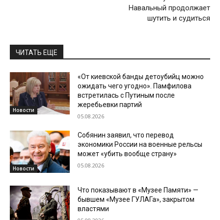
Навальный продолжает
шутить и судиться
ЧИТАТЬ ЕЩЕ
«От киевской банды детоубийц можно
ожидать чего угодно». Памфилова
встретилась с Путиным после
жеребьевки партий
Новости
05.08.2026
Собянин заявил, что перевод
экономики России на военные рельсы
может «убить вообще страну»
05.08.2026
Новости
Что показывают в «Музее Памяти» —
бывшем «Музее ГУЛАГа», закрытом
властями