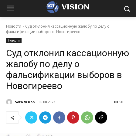
VISION
Новости
Суд отклонил кассационную жалобу по делу о
фальсификации выборов в Новогиреево
Новости
Суд отклонил кассационную
жалобу по делу о
фальсификации выборов в
Новогиреево
Sota Vision
09.08.2023
90