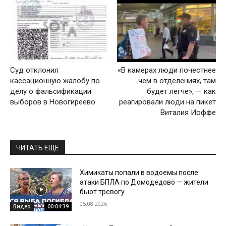
Суд отклонил
«В камерах люди почестнее
кассационную жалобу по
чем в отделениях, там
делу о фальсификации
будет легче», — как
выборов в Новогиреево
реагировали люди на пикет
Виталия Иоффе
ЧИТАТЬ ЕЩЕ
Химикаты попали в водоемы после
атаки БПЛА по Домодедово — жители
бьют тревогу
05.08.2026
Видео
00:04:39