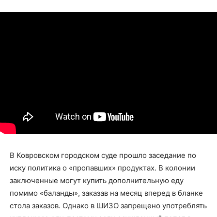
В Ковровском городском суде прошло заседание по
иску политика о «пропавших» продуктах. В колонии
заключенные могут купить дополнительную еду
помимо «баланды», заказав на месяц вперед в бланке
стола заказов. Однако в ШИЗО запрещено употреблять