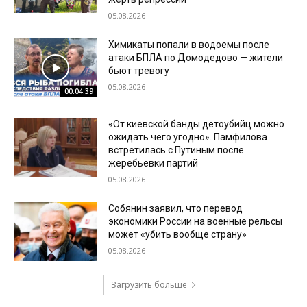
05.08.2026
Химикаты попали в водоемы после
атаки БПЛА по Домодедово — жители
бьют тревогу
05.08.2026
00:04:39
«От киевской банды детоубийц можно
ожидать чего угодно». Памфилова
встретилась с Путиным после
жеребьевки партий
05.08.2026
Собянин заявил, что перевод
экономики России на военные рельсы
может «убить вообще страну»
05.08.2026
Загрузить больше