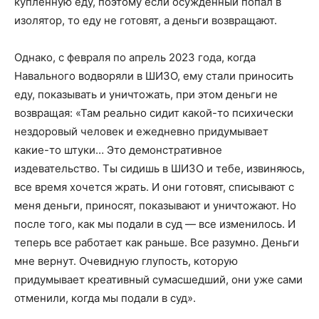
купленную еду, поэтому если осужденный попал в
изолятор, то еду не готовят, а деньги возвращают.
Однако, с февраля по апрель 2023 года, когда
Навального водворяли в ШИЗО, ему стали приносить
еду, показывать и уничтожать, при этом деньги не
возвращая: «Там реально сидит какой-то психически
нездоровый человек и ежедневно придумывает
какие-то штуки… Это демонстративное
издевательство. Ты сидишь в ШИЗО и тебе, извиняюсь,
все время хочется жрать. И они готовят, списывают с
меня деньги, приносят, показывают и уничтожают. Но
после того, как мы подали в суд — все изменилось. И
теперь все работает как раньше. Все разумно. Деньги
мне вернут. Очевидную глупость, которую
придумывает креативный сумасшедший, они уже сами
отменили, когда мы подали в суд».