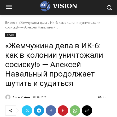
VISION
Видео
«Жемчужина дела в ИК-6: как в колонии уничтожали
сосиску!» — Алексей Навальный...
Видео
«Жемчужина дела в ИК-6:
как в колонии уничтожали
сосиску!» — Алексей
Навальный продолжает
шутить и судиться
Sota Vision
09.08.2023
95