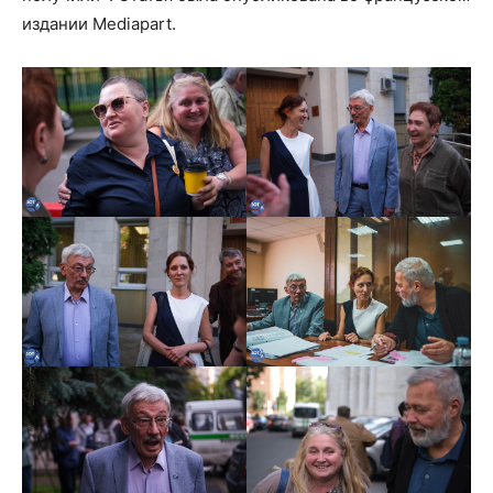
издании Mediapart.