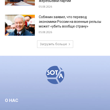
жеребьевки партий
05.08.2026
Собянин заявил, что перевод
экономики России на военные рельсы
может «убить вообще страну»
05.08.2026
Загрузить больше
О НАС