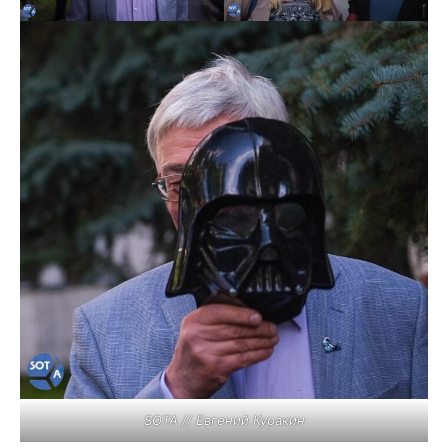
SOTA // Евгений Куракин