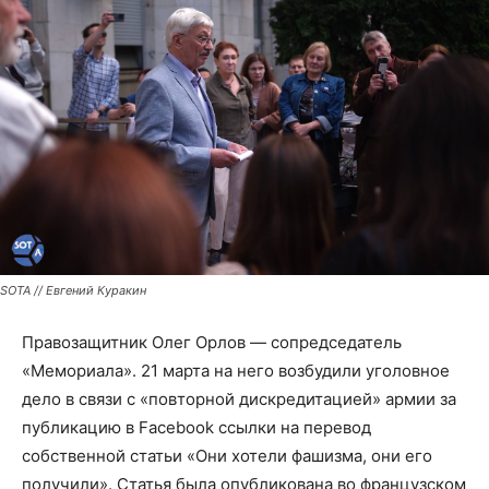
SOTA // Евгений Куракин
Правозащитник Олег Орлов — сопредседатель
«Мемориала». 21 марта на него возбудили уголовное
дело в связи с «повторной дискредитацией» армии за
публикацию в Facebook ссылки на перевод
собственной статьи «Они хотели фашизма, они его
получили». Статья была опубликована во французском