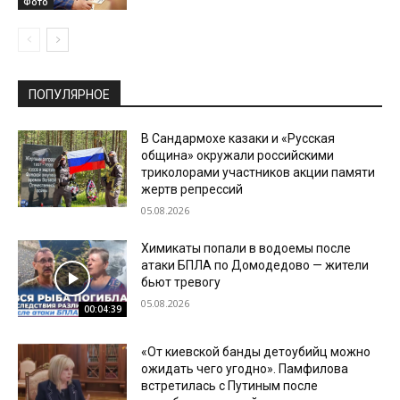
Фото
ПОПУЛЯРНОЕ
В Сандармохе казаки и «Русская
община» окружали российскими
триколорами участников акции памяти
жертв репрессий
05.08.2026
Химикаты попали в водоемы после
атаки БПЛА по Домодедово — жители
бьют тревогу
05.08.2026
00:04:39
«От киевской банды детоубийц можно
ожидать чего угодно». Памфилова
встретилась с Путиным после