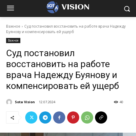
VISION
Важное
Суд постановил восстановить на работе врача Надежду
Буянову и компенсировать ей ущерб
Важное
Суд постановил
восстановить на работе
врача Надежду Буянову и
компенсировать ей ущерб
Sota Vision
12.07.2024
40