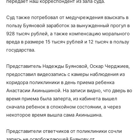
передает наш корреспондент из зала суда.
Суд также потребовал от медучреждения взыскать в
пользу Буяновой заработок за вынужденный прогул в
928 тысяч рублей, а также компенсацию морального
вреда в размере 15 тысяч рублей и 12 тысяч в пользу
государства.
Представитель Надежды Буяновой, Оскар Черджиев,
предоставил видеозапись с камеры наблюдения из
коридора поликлиники в день приема ребенка
Анастасии Акиньшиной. На записи видно, что дверь во
время приема была заперта, из кабинета вышел
сначала ребенок в спокойном состоянии, а через
некоторое время вышла сама Акиньшина.
Представители ответчиков от поликлиники сочли
запись не освобождающей Буянову от