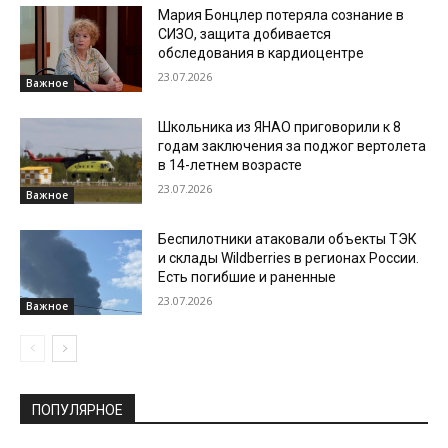
Мария Бонцлер потеряла сознание в
СИЗО, защита добивается
обследования в кардиоцентре
23.07.2026
Важное
Школьника из ЯНАО приговорили к 8
годам заключения за поджог вертолета
в 14-летнем возрасте
23.07.2026
Важное
Беспилотники атаковали объекты ТЭК
и склады Wildberries в регионах России.
Есть погибшие и раненные
23.07.2026
Важное
ПОПУЛЯРНОЕ