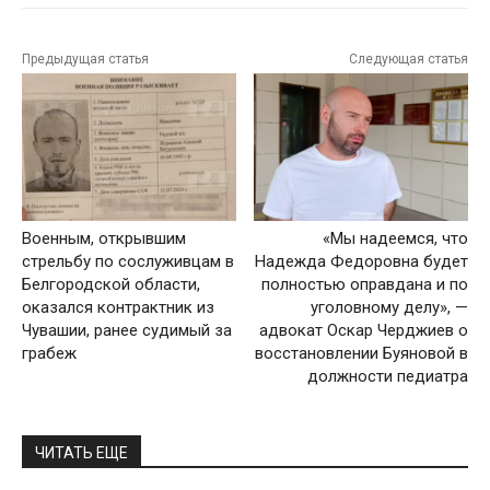
Предыдущая статья
Следующая статья
Военным, открывшим
«Мы надеемся, что
стрельбу по сослуживцам в
Надежда Федоровна будет
Белгородской области,
полностью оправдана и по
оказался контрактник из
уголовному делу», —
Чувашии, ранее судимый за
адвокат Оскар Черджиев о
грабеж
восстановлении Буяновой в
должности педиатра
ЧИТАТЬ ЕЩЕ