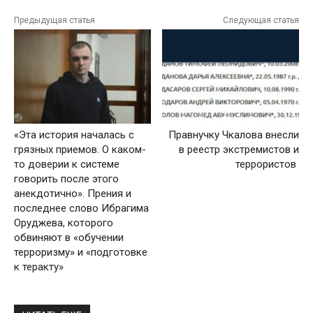
Предыдущая статья
Следующая статья
«Эта история началась с
Правнучку Чкалова внесли
грязных приемов. О каком-
в реестр экстремистов и
то доверии к системе
террористов
говорить после этого
анекдотично». Прения и
последнее слово Ибрагима
Оруджева, которого
обвиняют в «обучении
терроризму» и «подготовке
к теракту»