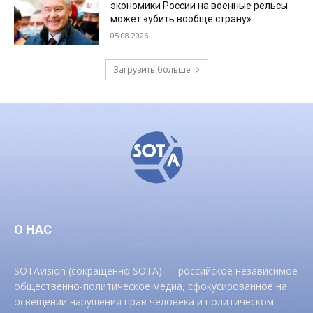
экономики России на военные рельсы
может «убить вообще страну»
05.08.2026
Загрузить больше
О НАС
SOTAvision (сокращенно SOTA) — российское независимое
общественно-политическое медиа, сфокусированное на
освещении нарушения прав человека и политическом