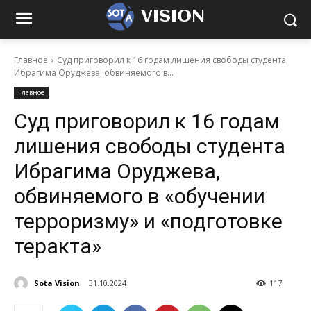
VISION
Главное
Суд приговорил к 16 годам лишения свободы студента
Ибрагима Оруджева, обвиняемого в...
Главное
Суд приговорил к 16 годам
лишения свободы студента
Ибрагима Оруджева,
обвиняемого в «обучении
терроризму» и «подготовке
теракта»
Sota Vision
31.10.2024
117