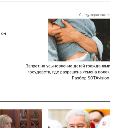
Следующая статья
 он
Запрет на усыновление детей гражданами
государств, где разрешена «смена пола».
Разбор SOTAvision