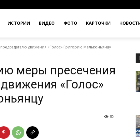
ИСТОРИИ
ВИДЕО
ФОТО
КАРТОЧКИ
НОВОСТ
опредседателю движения «Голос» Григорию Мельконьянцу
ию меры пресечения
 движения «Голос»
оньянцу
50