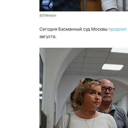
SOTAvision
Сегодня Басманный суд Москвы
продлил
августа.