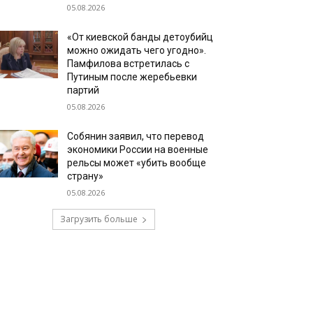
05.08.2026
«От киевской банды детоубийц
можно ожидать чего угодно».
Памфилова встретилась с
Путиным после жеребьевки
партий
05.08.2026
Собянин заявил, что перевод
экономики России на военные
рельсы может «убить вообще
страну»
05.08.2026
Загрузить больше