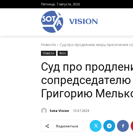
Пятница, 7 августа, 2026
VISION
Новости
Суд про продлению меры пресечения с
Новости
Фото
Суд про продлен
сопредседателю
Григорию Мельк
Sota Vision
13.07.2024
Поделиться