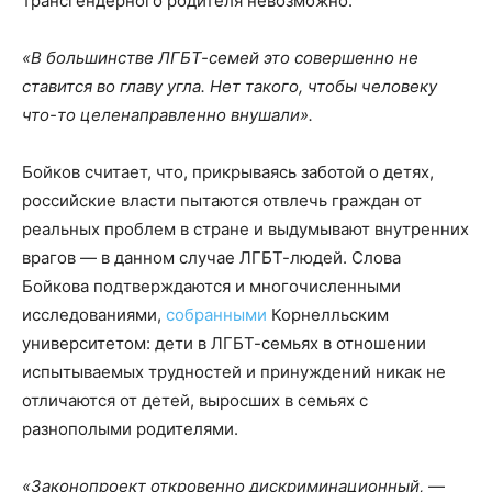
трансгендерного родителя невозможно:
«В большинстве ЛГБТ-семей это совершенно не
ставится во главу угла. Нет такого, чтобы человеку
что-то целенаправленно внушали».
Бойков считает, что, прикрываясь заботой о детях,
российские власти пытаются отвлечь граждан от
реальных проблем в стране и выдумывают внутренних
врагов — в данном случае ЛГБТ-людей. Слова
Бойкова подтверждаются и многочисленными
исследованиями,
собранными
Корнелльским
университетом: дети в ЛГБТ-семьях в отношении
испытываемых трудностей и принуждений никак не
отличаются от детей, выросших в семьях с
разнополыми родителями.
«Законопроект откровенно дискриминационный,
—