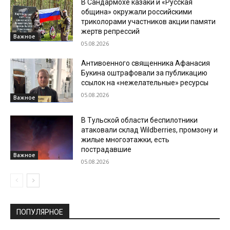
В Сандармохе казаки и «Русская
община» окружали российскими
триколорами участников акции памяти
жертв репрессий
Важное
05.08.2026
Антивоенного священника Афанасия
Букина оштрафовали за публикацию
ссылок на «нежелательные» ресурсы
05.08.2026
Важное
В Тульской области беспилотники
атаковали склад Wildberries, промзону и
жилые многоэтажки, есть
пострадавшие
Важное
05.08.2026
ПОПУЛЯРНОЕ