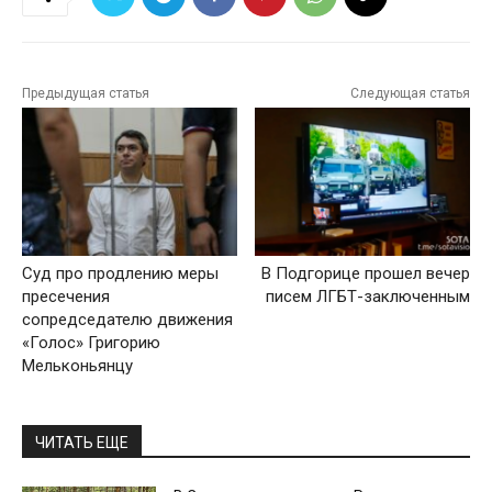
Предыдущая статья
Следующая статья
Суд про продлению меры
В Подгорице прошел вечер
пресечения
писем ЛГБТ-заключенным
сопредседателю движения
«Голос» Григорию
Мельконьянцу
ЧИТАТЬ ЕЩЕ