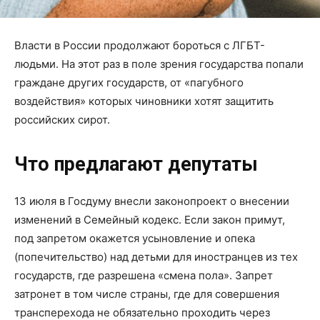
Власти в России продолжают бороться с ЛГБТ-
людьми. На этот раз в поле зрения государства попали
граждане других государств, от «пагубного
воздействия» которых чиновники хотят защитить
российских сирот.
Что предлагают депутаты
13 июля в Госдуму внесли законопроект о внесении
изменений в Семейный кодекс. Если закон примут,
под запретом окажется усыновление и опека
(попечительство) над детьми для иностранцев из тех
государств, где разрешена «смена пола». Запрет
затронет в том числе страны, где для совершения
трансперехода не обязательно проходить через