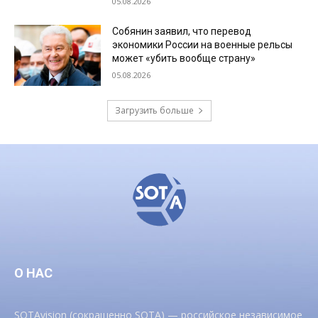
05.08.2026
Собянин заявил, что перевод
экономики России на военные рельсы
может «убить вообще страну»
05.08.2026
Загрузить больше
О НАС
SOTAvision (сокращенно SOTA) — российское независимое