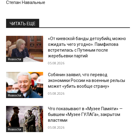
Степан Навальные
ЧИТАТЬ ЕЩЕ
«От киевской банды детоубийц можно
ожидать чего угодно». Памфилова
встретилась с Путиным после
жеребьевки партий
Новости
05.08.2026
Собянин заявил, что перевод
экономики России на военные рельсы
может «убить вообще страну»
05.08.2026
Новости
Что показывают в «Музее Памяти» —
бывшем «Музее ГУЛАГа», закрытом
властями
05.08.2026
Новости