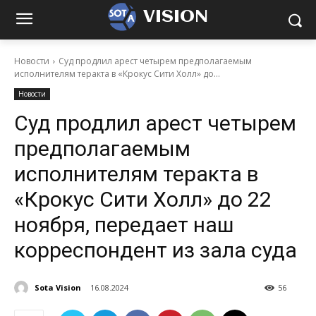
VISION
Новости
Суд продлил арест четырем предполагаемым
исполнителям теракта в «Крокус Сити Холл» до...
Новости
Суд продлил арест четырем
предполагаемым
исполнителям теракта в
«Крокус Сити Холл» до 22
ноября, передает наш
корреспондент из зала суда
Sota Vision
16.08.2024
56