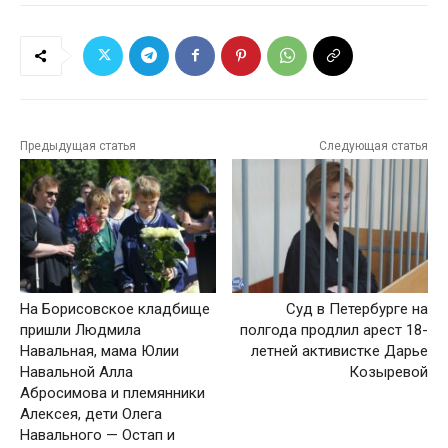
Предыдущая статья
Следующая статья
На Борисовское кладбище
Суд в Петербурге на
пришли Людмила
полгода продлил арест 18-
Навальная, мама Юлии
летней активистке Дарье
Навальной Алла
Козыревой
Абросимова и племянники
Алексея, дети Олега
Навального — Остап и