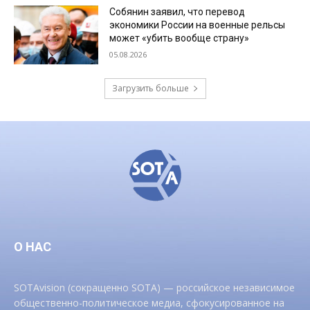
Собянин заявил, что перевод
экономики России на военные рельсы
может «убить вообще страну»
05.08.2026
Загрузить больше
О НАС
SOTAvision (сокращенно SOTA) — российское независимое
общественно-политическое медиа, сфокусированное на