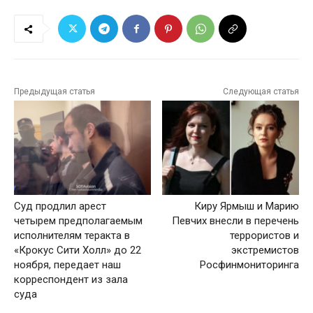
Предыдущая статья
Следующая статья
Суд продлил арест
Киру Ярмыш и Марию
четырем предполагаемым
Певчих внесли в перечень
исполнителям теракта в
террористов и
«Крокус Сити Холл» до 22
экстремистов
ноября, передает наш
Росфинмониторинга
корреспондент из зала
суда