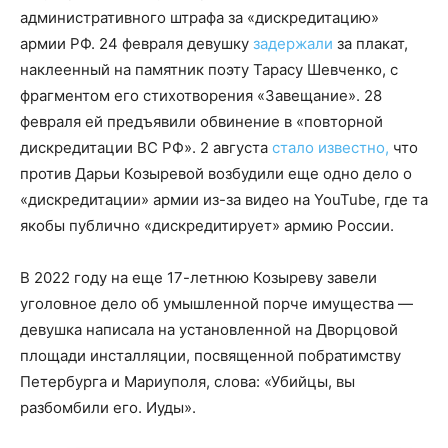
административного штрафа за «дискредитацию»
армии РФ. 24 февраля девушку
задержали
за плакат,
наклеенный на памятник поэту Тарасу Шевченко, с
фрагментом его стихотворения «Завещание». 28
февраля ей предъявили обвинение в «повторной
дискредитации ВС РФ». 2 августа
стало известно,
что
против Дарьи Козыревой возбудили еще одно дело о
«дискредитации» армии из-за видео на YouTube, где та
якобы публично «дискредитирует» армию России.
В 2022 году на еще 17-летнюю Козыреву завели
уголовное дело об умышленной порче имущества —
девушка написала на установленной на Дворцовой
площади инсталляции, посвященной побратимству
Петербурга и Мариуполя, слова: «Убийцы, вы
разбомбили его. Иуды».