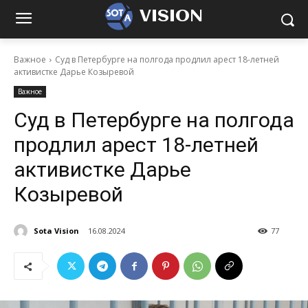
VISION
Важное
Суд в Петербурге на полгода продлил арест 18-летней
активистке Дарье Козыревой
Важное
Суд в Петербурге на полгода
продлил арест 18-летней
активистке Дарье
Козыревой
Sota Vision
16.08.2024
77