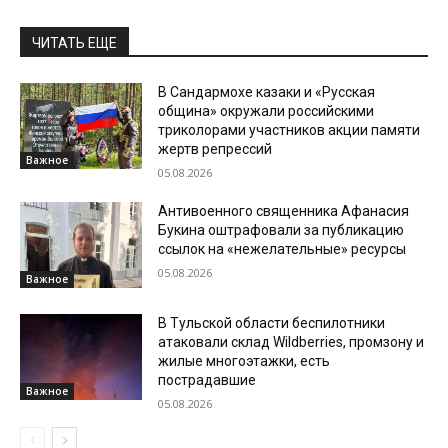
ЧИТАТЬ ЕЩЕ
В Сандармохе казаки и «Русская
община» окружали российскими
триколорами участников акции памяти
жертв репрессий
Важное
05.08.2026
Антивоенного священника Афанасия
Букина оштрафовали за публикацию
ссылок на «нежелательные» ресурсы
05.08.2026
Важное
В Тульской области беспилотники
атаковали склад Wildberries, промзону и
жилые многоэтажки, есть
пострадавшие
Важное
05.08.2026