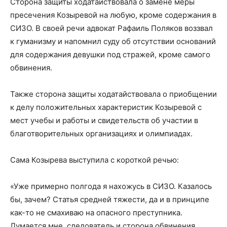
Сторона защиты ходатайствовала о замене меры
пресечения Козыревой на любую, кроме содержания в
СИЗО. В своей речи адвокат Рафаиль Поляков воззвал
к гуманизму и напомнил суду об отсутствии оснований
для содержания девушки под стражей, кроме самого
обвинения.
Также сторона защиты ходатайствовала о приобщении
к делу положительных характеристик Козыревой с
мест учебы и работы и свидетельств об участии в
благотворительных организациях и олимпиадах.
Сама Козырева выступила с короткой речью:
«Уже примерно полгода я нахожусь в СИЗО. Казалось
бы, зачем? Статья средней тяжести, да и в принципе
как-то не смахиваю на опасного преступника.
Думается мне, следователь и сторона обвинения