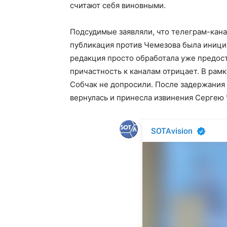
считают себя виновными.
Подсудимые заявляли, что телеграм-кана
публикация против Чемезова была иниции
редакция просто обработала уже предос
причастность к каналам отрицает. В рамк
Собчак не допросили. После задержания 
вернулась и принесла извинения Сергею 