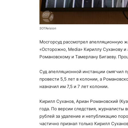
SOTAvision
Мосгорсуд рассмотрел апелляционную ж
«Осторожно, Media» Кириллу Суханову и 
Романовскому и Тамерлану Бигаеву. Про
Суд апелляционной инстанции смягчил п
провести 5,5 лет в колонии, а Романовск
назначил им 7,5 и 7 лет колонии.
Кирилл Суханов, Ариан Романовский (Ку
года. По версии следствия, журналисты 
рублей за удаление и непубликацию по
частично признал только Кирилл Суханов