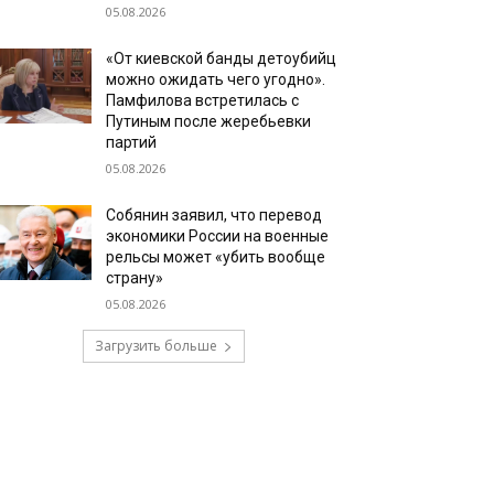
05.08.2026
«От киевской банды детоубийц
можно ожидать чего угодно».
Памфилова встретилась с
Путиным после жеребьевки
партий
05.08.2026
Собянин заявил, что перевод
экономики России на военные
рельсы может «убить вообще
страну»
05.08.2026
Загрузить больше