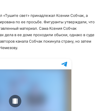
л «Тушите свет» принадлежал Ксении Собчак, а
рована по ее просьбе. Фигуранты утверждали, что
тавленный материал. Сама Ксения Собчак
ах дела в ее доме проходили обыски, однако в суде
авторов канала Собчак покинула страну, но затем
Чемезову.