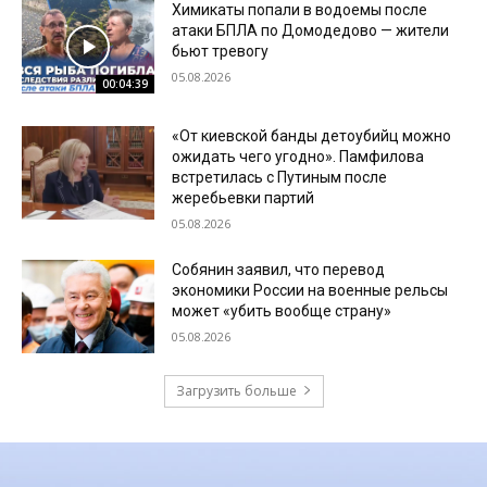
Химикаты попали в водоемы после
атаки БПЛА по Домодедово — жители
бьют тревогу
05.08.2026
00:04:39
«От киевской банды детоубийц можно
ожидать чего угодно». Памфилова
встретилась с Путиным после
жеребьевки партий
05.08.2026
Собянин заявил, что перевод
экономики России на военные рельсы
может «убить вообще страну»
05.08.2026
Загрузить больше