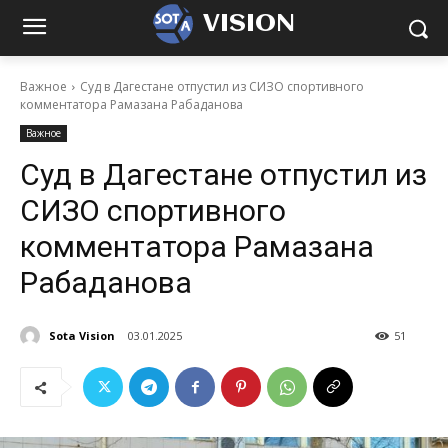
VISION
Важное
Суд в Дагестане отпустил из СИЗО спортивного
комментатора Рамазана Рабаданова
Важное
Суд в Дагестане отпустил из
СИЗО спортивного
комментатора Рамазана
Рабаданова
Sota Vision
03.01.2025
51