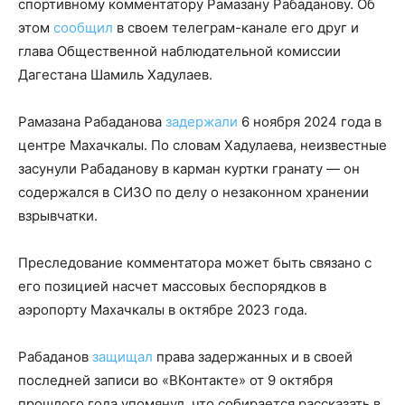
спортивному комментатору Рамазану Рабаданову. Об
этом
сообщил
в своем телеграм-канале его друг и
глава Общественной наблюдательной комиссии
Дагестана Шамиль Хадулаев.
Рамазана Рабаданова
задержали
6 ноября 2024 года в
центре Махачкалы. По словам Хадулаева, неизвестные
засунули Рабаданову в карман куртки гранату — он
содержался в СИЗО по делу о незаконном хранении
взрывчатки.
Преследование комментатора может быть связано с
его позицией насчет массовых беспорядков в
аэропорту Махачкалы в октябре 2023 года.
Рабаданов
защищал
права задержанных и в своей
последней записи во «ВКонтакте» от 9 октября
прошлого года упомянул, что собирается рассказать в