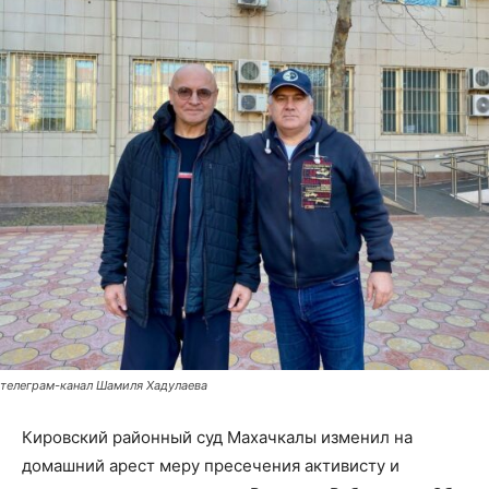
телеграм-канал Шамиля Хадулаева
Кировский районный суд Махачкалы изменил на
домашний арест меру пресечения активисту и