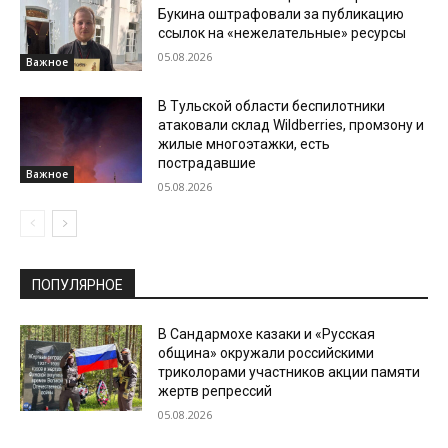
Букина оштрафовали за публикацию
ссылок на «нежелательные» ресурсы
05.08.2026
Важное
В Тульской области беспилотники
атаковали склад Wildberries, промзону и
жилые многоэтажки, есть
пострадавшие
Важное
05.08.2026
ПОПУЛЯРНОЕ
В Сандармохе казаки и «Русская
община» окружали российскими
триколорами участников акции памяти
жертв репрессий
05.08.2026