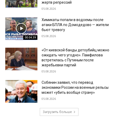
жертв репрессий
05.08.2026
Химикаты попали в водоемы после
атаки БПЛА по Домодедово — жители
бьют тревогу
05.08.2026
00:04:39
«От киевской банды детоубийц можно
ожидать чего угодно». Памфилова
встретилась с Путиным после
жеребьевки партий
05.08.2026
Собянин заявил, что перевод
экономики России на военные рельсы
может «убить вообще страну»
05.08.2026
Загрузить больше