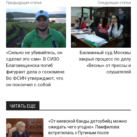
Предыдущая статья
Следующая статья
«Сильно не убивайтесь, он
Басманный суд Москвы
сделал это сам». В СИЗО
закрыл процесс по делу
Благовещенска погиб
«Весны» от прессы и
фигурант дела о госизмене.
слушателей
Во ФСИН утверждают, что
он покончил с собой
ЧИТАТЬ ЕЩЕ
«От киевской банды детоубийц можно
ожидать чего угодно». Памфилова
встретилась с Путиным после