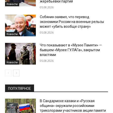
жеребьевки партий
Новости
05.08.2026
Собянин заявил, что перевод
экономики России на военные рельсы
может «убить вообще страну»
05.08.2026
Новости
Что показывают в «Музее Памяти» —
бывшем «Музее ГУЛАГа», закрытом
властями
05.08.2026
Новости
ПОПУЛЯРНОЕ
В Сандармохе казаки и «Русская
община» окружали российскими
триколорами участников акции памяти