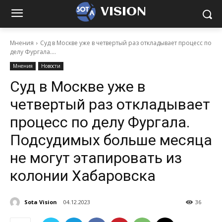
VISION
Мнения
Суд в Москве уже в четвертый раз откладывает процесс по
делу Фургала....
Мнения
Новости
Суд в Москве уже в
четвертый раз откладывает
процесс по делу Фургала.
Подсудимых больше месяца
не могут этапировать из
колонии Хабаровска
Sota Vision
04.12.2023
36