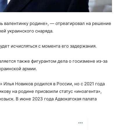
ь валентинку родине», — отреагировал на решение
ией украинского снаряда.
удет исчисляться с момента его задержания.
ляется также фигурантом дела о госизмене из-за
украинской армии.
 Илья Новиков родился в России, но с 2021 года
икову на родине присвоили статус «иноагента»,
озыск. В июне 2023 года Адвокатская палата