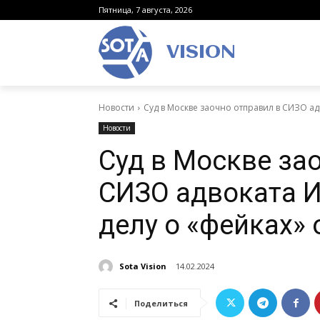
Пятница, 7 августа, 2026
VISION
Новости
Суд в Москве заочно отправил в СИЗО ад
Новости
Суд в Москве за
СИЗО адвоката 
делу о «фейках»
Sota Vision
14.02.2024
Поделиться