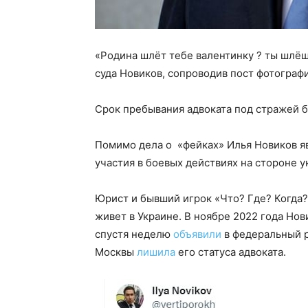
«Родина шлёт тебе валентинку ? ты шлёш
суда Новиков, сопроводив пост фотограф
Срок пребывания адвоката под стражей б
Помимо дела о «фейках» Илья Новиков яв
участия в боевых действиях на стороне 
Юрист и бывший игрок «Что? Где? Когда?»
живет в Украине. В ноябре 2022 года Нов
спустя неделю
объявили
в федеральный р
Москвы
лишила
его статуса адвоката.