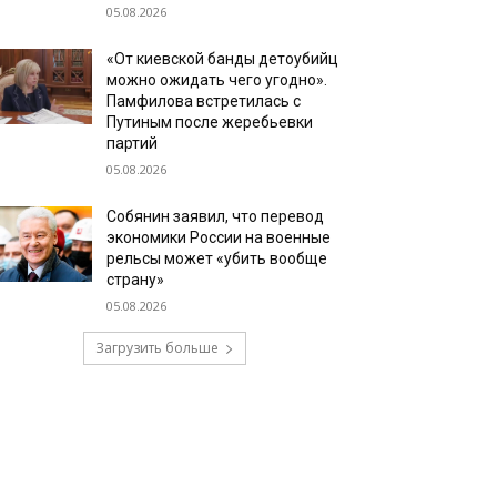
05.08.2026
«От киевской банды детоубийц
можно ожидать чего угодно».
Памфилова встретилась с
Путиным после жеребьевки
партий
05.08.2026
Собянин заявил, что перевод
экономики России на военные
рельсы может «убить вообще
страну»
05.08.2026
Загрузить больше