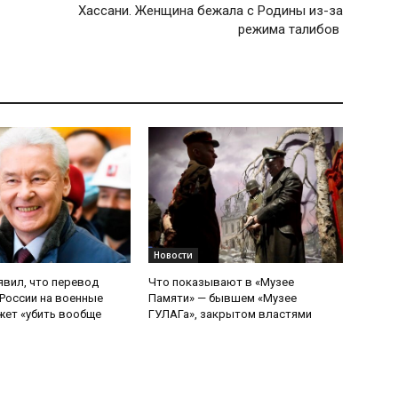
Хассани. Женщина бежала с Родины из-за
режима талибов
Новости
явил, что перевод
Что показывают в «Музее
России на военные
Памяти» — бывшем «Музее
ет «убить вообще
ГУЛАГа», закрытом властями