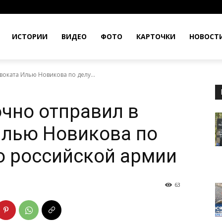
ИСТОРИИ
ВИДЕО
ФОТО
КАРТОЧКИ
НОВОСТ
воката Илью Новикова по делу...
очно отправил в
Илью Новикова по
 о российской армии
63