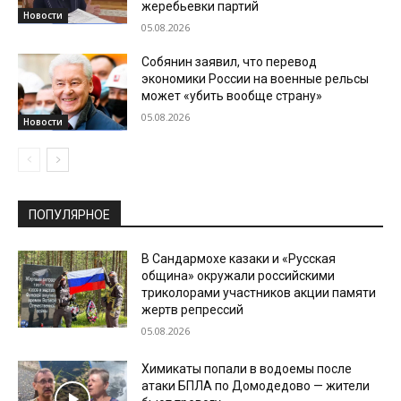
жеребьевки партий
Новости
05.08.2026
Собянин заявил, что перевод
экономики России на военные рельсы
может «убить вообще страну»
05.08.2026
Новости
ПОПУЛЯРНОЕ
В Сандармохе казаки и «Русская
община» окружали российскими
триколорами участников акции памяти
жертв репрессий
05.08.2026
Химикаты попали в водоемы после
атаки БПЛА по Домодедово — жители