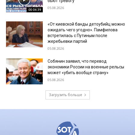
бьют тревогу
05.08.2026
00:04:39
«От киевской банды детоубийц можно
ожидать чего угодно». Памфилова
встретилась с Путиным после
жеребьевки партий
05.08.2026
Собянин заявил, что перевод
экономики России на военные рельсы
может «убить вообще страну»
05.08.2026
Загрузить больше