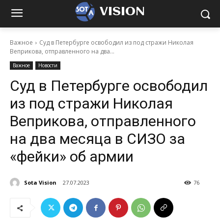
VISION
Важное
Суд в Петербурге освободил из под стражи Николая
Веприкова, отправленного на два...
Важное
Новости
Суд в Петербурге освободил
из под стражи Николая
Веприкова, отправленного
на два месяца в СИЗО за
«фейки» об армии
Sota Vision
27.07.2023
76