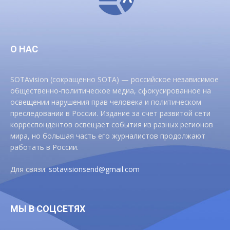
О НАС
SOTAvision (сокращенно SOTA) — российское независимое
общественно-политическое медиа, сфокусированное на
освещении нарушения прав человека и политическом
преследовании в России. Издание за счет развитой сети
корреспондентов освещает события из разных регионов
мира, но большая часть его журналистов продолжают
работать в России.
Для связи:
sotavisionsend@gmail.com
МЫ В СОЦСЕТЯХ