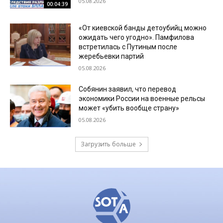
05.08.2026
00:04:39
«От киевской банды детоубийц можно
ожидать чего угодно». Памфилова
встретилась с Путиным после
жеребьевки партий
05.08.2026
Собянин заявил, что перевод
экономики России на военные рельсы
может «убить вообще страну»
05.08.2026
Загрузить больше