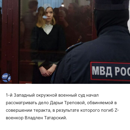
1-й Западный окружной военный суд начал
рассматривать дело Дарьи Треповой, обвиняемой в
совершении теракта, в результате которого погиб Z-
военкор Владлен Татарский.