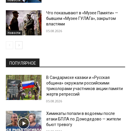
Новости
Что показывают в «Музее Памяти» —
бывшем «Музее ГУЛАГа», закрытом
властями
05.08.2026
Новости
ПОПУЛЯРНОЕ
В Сандармохе казаки и «Русская
община» окружали российскими
триколорами участников акции памяти
жертв репрессий
05.08.2026
Химикаты попали в водоемы после
атаки БПЛА по Домодедово — жители
бьют тревогу