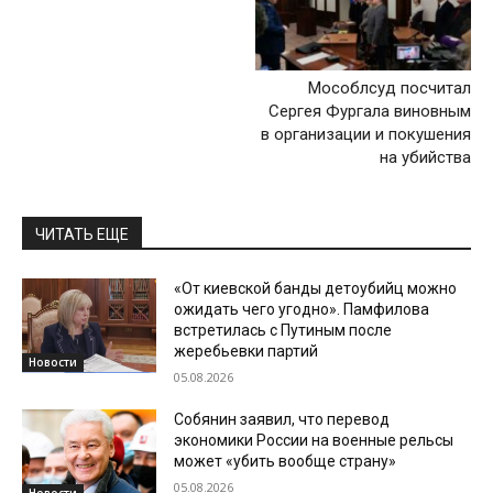
Мособлсуд посчитал
Сергея Фургала виновным
в организации и покушения
на убийства
ЧИТАТЬ ЕЩЕ
«От киевской банды детоубийц можно
ожидать чего угодно». Памфилова
встретилась с Путиным после
жеребьевки партий
Новости
05.08.2026
Собянин заявил, что перевод
экономики России на военные рельсы
может «убить вообще страну»
05.08.2026