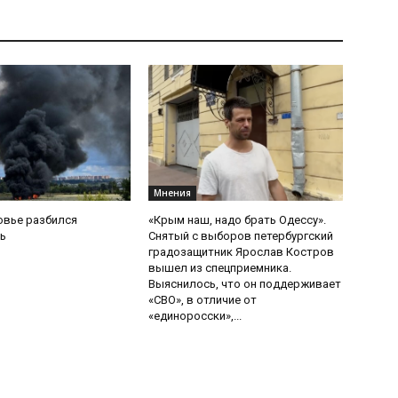
Мнения
овье разбился
«Крым наш, надо брать Одессу».
ь
Снятый с выборов петербургский
градозащитник Ярослав Костров
вышел из спецприемника.
Выяснилось, что он поддерживает
«СВО», в отличие от
«единоросски»,...