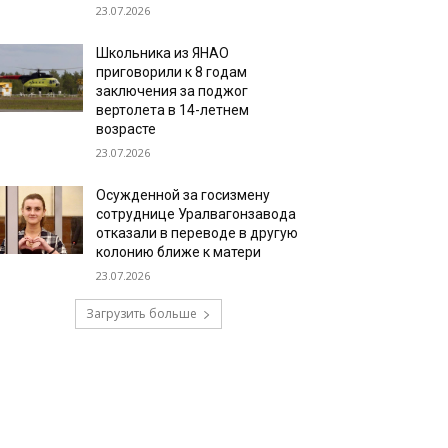
23.07.2026
Школьника из ЯНАО
приговорили к 8 годам
заключения за поджог
вертолета в 14-летнем
возрасте
23.07.2026
Осужденной за госизмену
сотруднице Уралвагонзавода
отказали в переводе в другую
колонию ближе к матери
23.07.2026
Загрузить больше