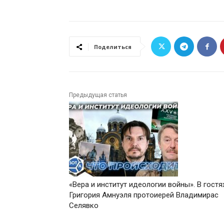
Поделиться
Предыдущая статья
«Вера и институт идеологии войны». В гостя
Григория Амнуэля протоиерей Владимирас
Селявко