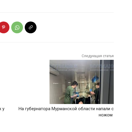
Следующая статья
х у
На губернатора Мурманской области напали с
ножом