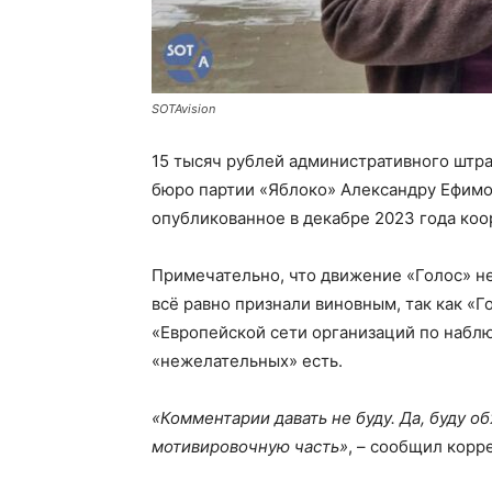
SOTAvision
15 тысяч рублей административного штр
бюро партии «Яблоко» Александру Ефимо
опубликованное в декабре 2023 года ко
Примечательно, что движение «Голос» не
всё равно признали виновным, так как «Го
«Европейской сети организаций по наблю
«нежелательных» есть.
«Комментарии давать не буду. Да, буду о
мотивировочную часть»
, – сообщил корр