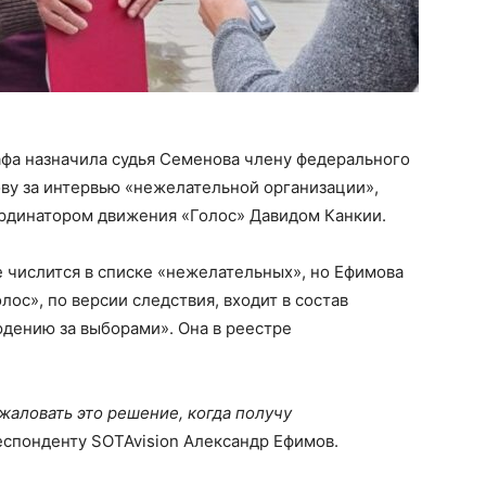
афа назначила судья Семенова члену федерального
ву за интервью «нежелательной организации»,
ординатором движения «Голос» Давидом Канкии.
 числится в списке «нежелательных», но Ефимова
лос», по версии следствия, входит в состав
дению за выборами». Она в реестре
бжаловать это решение, когда получу
еспонденту SOTAvision Александр Ефимов.