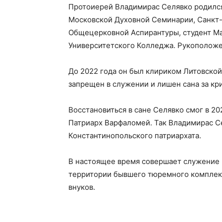
Протоиерей Владимирас Селявко родился
Московской Духовной Семинарии, Санкт
Общецерковной Аспирантуры, студент М
Университетского Колледжа. Рукоположен
До 2022 года он был клириком Литовской
запрещен в служении и лишен сана за кр
Восстановиться в сане Селявко смог в 20
Патриарх Варфаломей. Так Владимирас С
Константинопольского патриархата.
В настоящее время совершает служение 
территории бывшего тюремного комплекс
внуков.