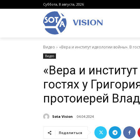
Суббота, 8 августа, 2026
VISION
Видео
«Вера и институт идеологии войны». В гос
Видео
«Вера и институт
гостях у Григори
протоиерей Вла
Sota Vision
04.04.2024
Поделиться