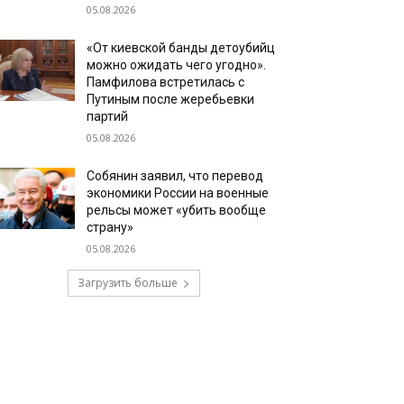
05.08.2026
«От киевской банды детоубийц
можно ожидать чего угодно».
Памфилова встретилась с
Путиным после жеребьевки
партий
05.08.2026
Собянин заявил, что перевод
экономики России на военные
рельсы может «убить вообще
страну»
05.08.2026
Загрузить больше