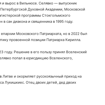
 и вырос в Вильнюсе. Селявко — выпускник
-Петербургской Духовной Академии, Московской
агистерской программы Стокгольмского
 в сан диакона и священника в 1995 году.
 епархии Московского Патриархата, но в 2022 был
итику провоенной позиции Патриарха Кирилла.
23 году. Решение в его пользу принял Вселенский
елявко попал в юрисдикцию Вселенского,
в Литве и окормляет русскоязычный приход на
а Лукишкиес. Отец двоих детей, дед двоих