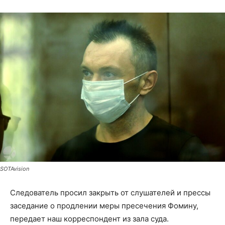
SOTAvision
Следователь просил закрыть от слушателей и прессы
заседание о продлении меры пресечения Фомину,
передает наш корреспондент из зала суда.