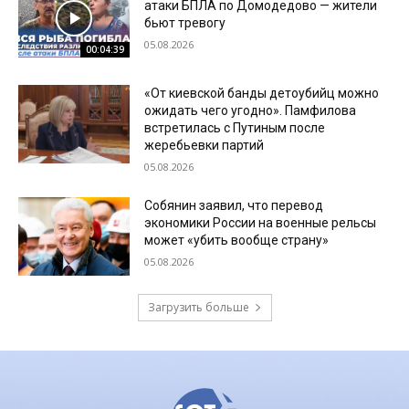
атаки БПЛА по Домодедово — жители
бьют тревогу
05.08.2026
00:04:39
«От киевской банды детоубийц можно
ожидать чего угодно». Памфилова
встретилась с Путиным после
жеребьевки партий
05.08.2026
Собянин заявил, что перевод
экономики России на военные рельсы
может «убить вообще страну»
05.08.2026
Загрузить больше