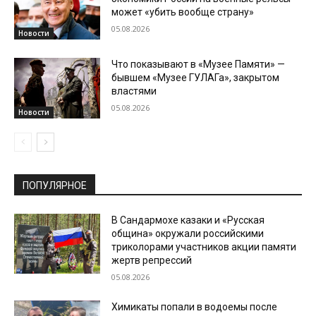
может «убить вообще страну»
05.08.2026
Новости
Что показывают в «Музее Памяти» —
бывшем «Музее ГУЛАГа», закрытом
властями
05.08.2026
Новости
ПОПУЛЯРНОЕ
В Сандармохе казаки и «Русская
община» окружали российскими
триколорами участников акции памяти
жертв репрессий
05.08.2026
Химикаты попали в водоемы после