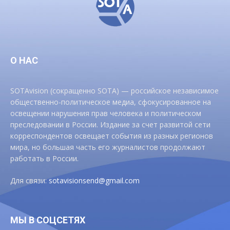
О НАС
SOTAvision (сокращенно SOTA) — российское независимое
общественно-политическое медиа, сфокусированное на
освещении нарушения прав человека и политическом
преследовании в России. Издание за счет развитой сети
корреспондентов освещает события из разных регионов
мира, но большая часть его журналистов продолжают
работать в России.
Для связи:
sotavisionsend@gmail.com
МЫ В СОЦСЕТЯХ