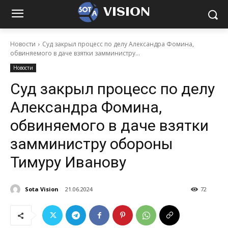
VISION
Новости
Суд закрыл процесс по делу Александра Фомина,
обвиняемого в даче взятки замминистру...
Новости
Суд закрыл процесс по делу
Александра Фомина,
обвиняемого в даче взятки
замминистру обороны
Тимуру Иванову
Sota Vision
21.06.2024
72