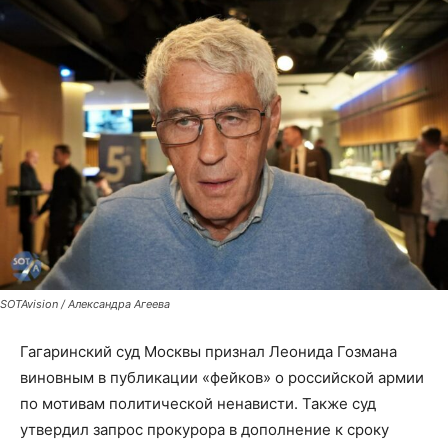
SOTAvision / Александра Агеева
Гагаринский суд Москвы признал Леонида Гозмана
виновным в публикации «фейков» о российской армии
по мотивам политической ненависти. Также суд
утвердил запрос прокурора в дополнение к сроку