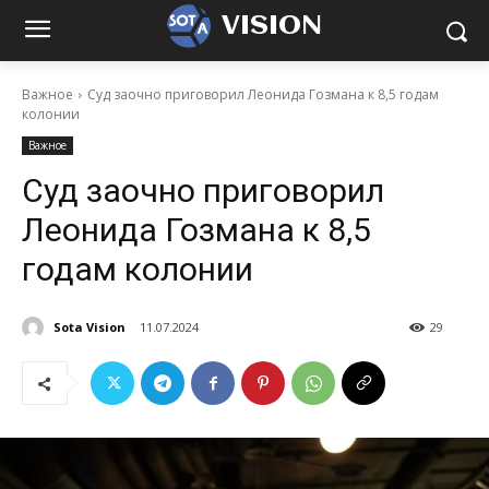
VISION
Важное
Суд заочно приговорил Леонида Гозмана к 8,5 годам
колонии
Важное
Суд заочно приговорил
Леонида Гозмана к 8,5
годам колонии
Sota Vision
11.07.2024
29