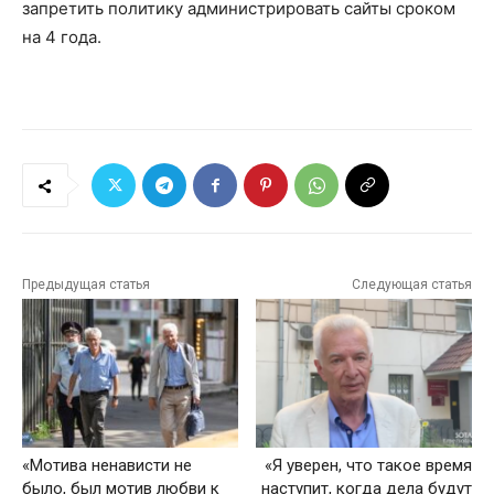
запретить политику администрировать сайты сроком
на 4 года.
Предыдущая статья
Следующая статья
«Мотива ненависти не
«Я уверен, что такое время
было, был мотив любви к
наступит, когда дела будут