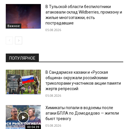
В Тульской области беспилотники
атаковали склад Wildberries, промзону и
жилые многоэтажки, есть
пострадавшие
Важное
05.08.2026
ПОПУЛЯРНОЕ
В Сандармохе казаки и «Русская
община» окружали российскими
триколорами участников акции памяти
жертв репрессий
05.08.2026
Химикаты попали в водоемы после
атаки БПЛА по Домодедово — жители
бьют тревогу
05.08.2026
00:04:39