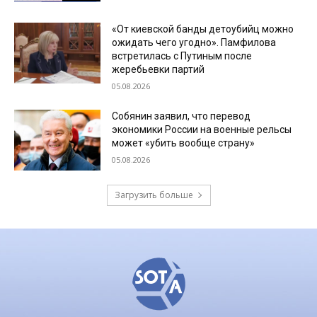
«От киевской банды детоубийц можно
ожидать чего угодно». Памфилова
встретилась с Путиным после
жеребьевки партий
05.08.2026
Собянин заявил, что перевод
экономики России на военные рельсы
может «убить вообще страну»
05.08.2026
Загрузить больше