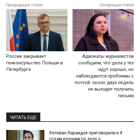
Предыдущая статья
Следующая статья
Россия закрывает
Адвокаты журналистов
генконсульство Польши в
сообщили, что дела у тех
Петербурге
идут хорошо, но
наблюдаются проблемы с
почтой: около двух недель
не выходит получить
письма
ЧИТАТЬ ЕЩЕ
Кетеван Хараидзе приговорили к 4
годам колонии по делу о