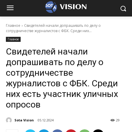
VISION
Главное
Свидетелей начали допрашивать по делу о
сотрудничестве журналистов с ФБК. Среди них...
Главное
Свидетелей начали
допрашивать по делу о
сотрудничестве
журналистов с ФБК. Среди
них есть участник уличных
опросов
Sota Vision
05.12.2024
29