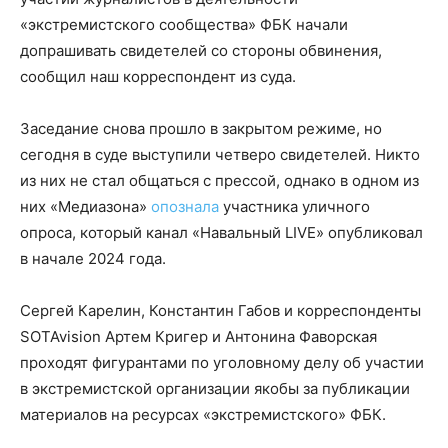
«экстремистского сообщества» ФБК начали
допрашивать свидетелей со стороны обвинения,
сообщил наш корреспондент из суда.
Заседание снова прошло в закрытом режиме, но
сегодня в суде выступили четверо свидетелей. Никто
из них не стал общаться с прессой, однако в одном из
них «Медиазона»
опознала
участника уличного
опроса, который канал «Навальный LIVE» опубликовал
в начале 2024 года.
Сергей Карелин, Константин Габов и корреспонденты
SOTAvision Артем Кригер и Антонина Фаворская
проходят фигурантами по уголовному делу об участии
в экстремистской организации якобы за публикации
материалов на ресурсах «экстремистского» ФБК.